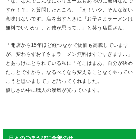
「な、なんでこんなにボリュームもあるのに無料なんで
すか！？」と質問したところ、「え！いや、そんな深い
意味はないです。店を出すときに『お子さまラーメンは
無料でいいか』、と僕が思って…」と笑う店長さん。
「開店から15年ほど経つなかで物価も高騰しています
が、変わらずお子さまラーメン無料はすごすぎます…」
とあっけにとられている私に「そこはまあ、自分が決め
たことですから。なるべくなら変えることなくやってい
こうと思いまして」と語ってくれました。
優しさの中に職人の漢気が光っています。
日々のごほうびに全部のせ