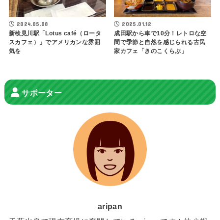
2024.05.08
2025.01.12
新検見川駅「Lotus café（ロータ
成田駅から車で10分！レトロな空
スカフェ）」でアメリカンな雰囲
間で季節と自然を感じられる古民
気を
家カフェ「きのこくらぶ」
サポーター
aripan