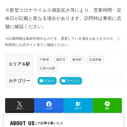
※新型コロナウイルス感染拡大等により、営業時間・定
休日が記載と異なる場合があります。訪問時は事前に店
舗に確認ください。
※記載情報は取材当時のものです。変更している場合もありますので、ご
利用前に公式サイト等でご確認ください。
千葉県
成田市
飯田町
京成本線
エリア＆駅
公津の杜駅
カテゴリー
グルメ
ラーメン
ポスト
シェア
はてブ
送る
ABOUT US