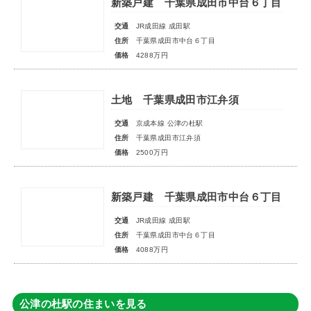
新築戸建 千葉県成田市中台６丁目
交通
JR成田線 成田駅
住所
千葉県成田市中台６丁目
価格
4288万円
土地 千葉県成田市江弁須
交通
京成本線 公津の杜駅
住所
千葉県成田市江弁須
価格
2500万円
新築戸建 千葉県成田市中台６丁目
交通
JR成田線 成田駅
住所
千葉県成田市中台６丁目
価格
4088万円
公津の杜駅の住まいを見る