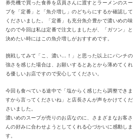
券売機で買った食券を店員さんに渡すとラーメンのスー
プを「定番」と「魚介増し」のどちらにするか確認して
くださいました。「定番」も充分魚介豊かで濃いめの味
なので今回は私は定番で注文しましたが、「ガツン」と
決めたい時にはこの魚介増しがおすすめです。
挑戦してみて「こ、濃い…！」と思った以上にパンチの
強さを感じた場合は、お願いするとあとから薄めてくれ
る優しいお店ですので安心してください。
今回も食べている途中で「塩からく感じたら調整できま
すから言ってくださいね」と店長さんが声をかけてくだ
さいました。
濃いめのスープが売りのお店なのに、さまざまなお客さ
んの好みに合わせようとしてくれる心づかいに感動しま
す。