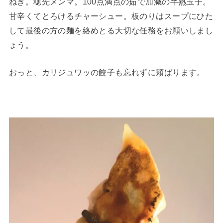
ねぎ。穂先メンマ。100点満点の茹で加減の半熟玉子。
甘辛くてとろけるチャーシュー。板のりはスープにひた
して最後の方の麺を絡めとる大切な任務をお願いしまし
ょう。
おっと、カリジュワッの餃子も忘れずに頬ばります。