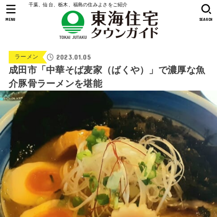
千葉、仙台、栃木、福島の住みよさをご紹介
MENU
SEARCH
2023.01.05
ラーメン
成田市「中華そば麦家（ばくや）」で濃厚な魚
介豚骨ラーメンを堪能