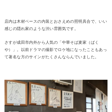
店内は木材ベースの内装とおさえめの照明具合で、いい
感じの隠れ家のような渋い雰囲気です。
さすが成田市内外から人気の「中華そば麦家（ばく
や）」。以前ドラマの撮影でロケ地になったこともあっ
て著名な方のサインがたくさんならんでいました。