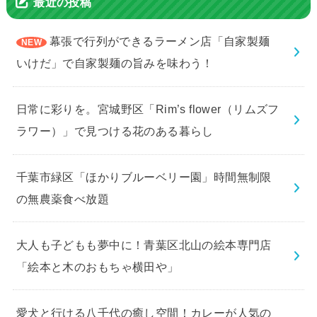
最近の投稿
幕張で行列ができるラーメン店「自家製麺
いけだ」で自家製麺の旨みを味わう！
日常に彩りを。宮城野区「Rim’s flower（リムズフ
ラワー）」で見つける花のある暮らし
千葉市緑区「ほかりブルーベリー園」時間無制限
の無農薬食べ放題
大人も子どもも夢中に！青葉区北山の絵本専門店
「絵本と木のおもちゃ横田や」
愛犬と行ける八千代の癒し空間！カレーが人気の