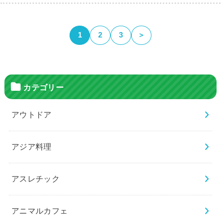
1
2
3
＞
カテゴリー
アウトドア
アジア料理
アスレチック
アニマルカフェ