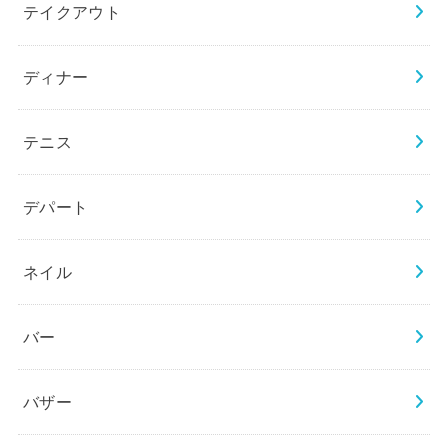
テイクアウト
ディナー
テニス
デパート
ネイル
バー
バザー