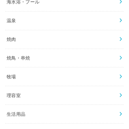
海水浴・プール
温泉
焼肉
焼鳥・串焼
牧場
理容室
生活用品