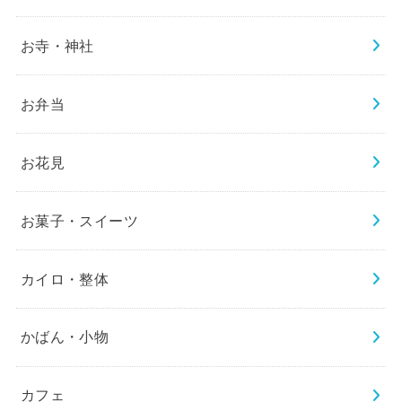
お寺・神社
お弁当
お花見
お菓子・スイーツ
カイロ・整体
かばん・小物
カフェ