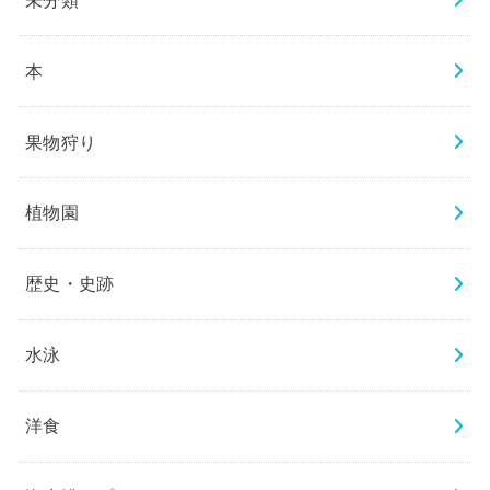
本
果物狩り
植物園
歴史・史跡
水泳
洋食