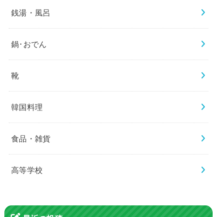
銭湯・風呂
鍋･おでん
靴
韓国料理
食品・雑貨
高等学校