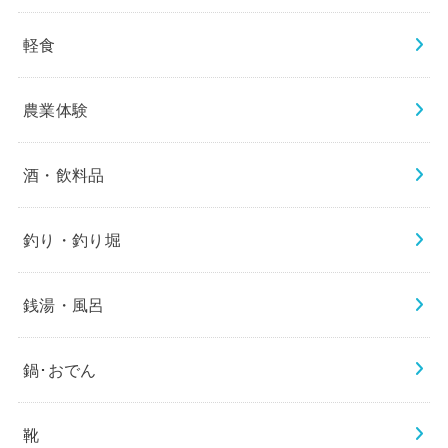
軽食
農業体験
酒・飲料品
釣り・釣り堀
銭湯・風呂
鍋･おでん
靴