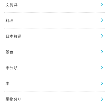
文房具
料理
日本舞踊
景色
未分類
本
果物狩り