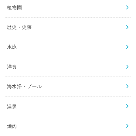
植物園
歴史・史跡
水泳
洋食
海水浴・プール
温泉
焼肉