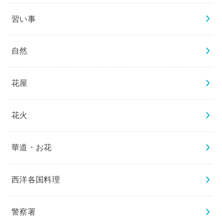
習い事
自然
花屋
花火
華道・お花
西洋各国料理
警察署