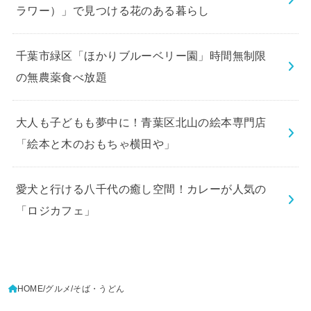
ラワー）」で見つける花のある暮らし
千葉市緑区「ほかりブルーベリー園」時間無制限
の無農薬食べ放題
大人も子どもも夢中に！青葉区北山の絵本専門店
「絵本と木のおもちゃ横田や」
愛犬と行ける八千代の癒し空間！カレーが人気の
「ロジカフェ」
HOME
グルメ
そば・うどん