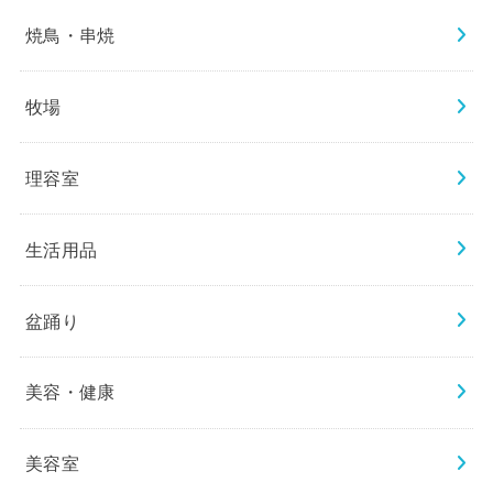
焼鳥・串焼
牧場
理容室
生活用品
盆踊り
美容・健康
美容室