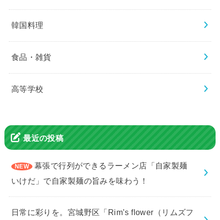
韓国料理
食品・雑貨
高等学校
最近の投稿
幕張で行列ができるラーメン店「自家製麺
いけだ」で自家製麺の旨みを味わう！
日常に彩りを。宮城野区「Rim’s flower（リムズフ