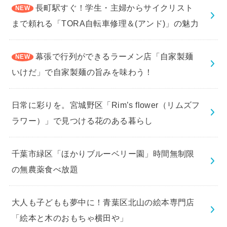
長町駅すぐ！学生・主婦からサイクリスト
まで頼れる「TORA自転車修理＆(アンド)」の魅力
幕張で行列ができるラーメン店「自家製麺
いけだ」で自家製麺の旨みを味わう！
日常に彩りを。宮城野区「Rim’s flower（リムズフ
ラワー）」で見つける花のある暮らし
千葉市緑区「ほかりブルーベリー園」時間無制限
の無農薬食べ放題
大人も子どもも夢中に！青葉区北山の絵本専門店
「絵本と木のおもちゃ横田や」