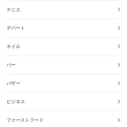
テニス
デパート
ネイル
バー
バザー
ビジネス
ファーストフード