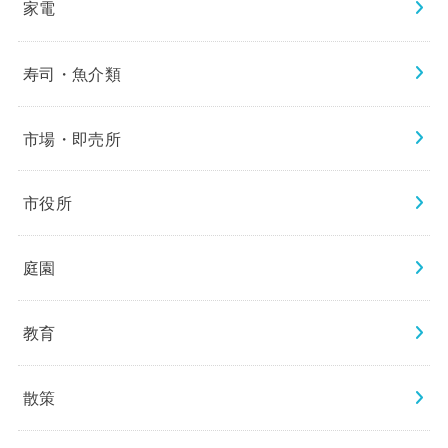
家電
寿司・魚介類
市場・即売所
市役所
庭園
教育
散策