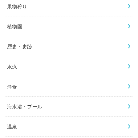
果物狩り
植物園
歴史・史跡
水泳
洋食
海水浴・プール
温泉