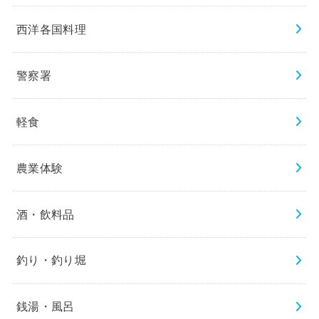
西洋各国料理
警察署
軽食
農業体験
酒・飲料品
釣り・釣り堀
銭湯・風呂