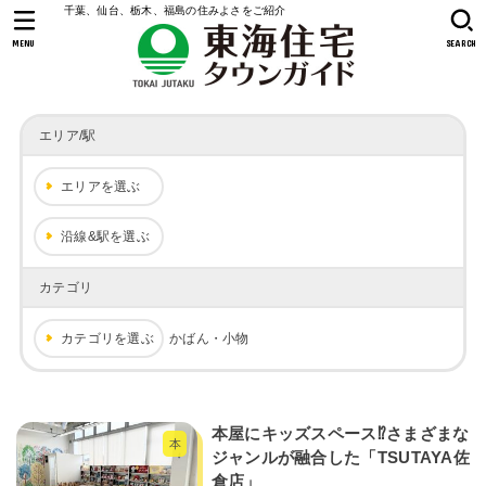
千葉、仙台、栃木、福島の住みよさをご紹介
MENU
SEARCH
エリア/駅
エリアを選ぶ
沿線&駅を選ぶ
カテゴリ
カテゴリを選ぶ
かばん・小物
本屋にキッズスペース⁉さまざまな
本
ジャンルが融合した「TSUTAYA佐
倉店」