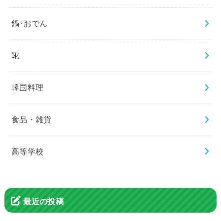
鍋･おでん
靴
韓国料理
食品・雑貨
高等学校
最近の投稿