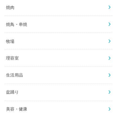
焼肉
焼鳥・串焼
牧場
理容室
生活用品
盆踊り
美容・健康