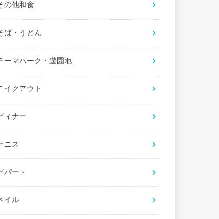
その他和食
そば・うどん
テーマパーク・遊園地
テイクアウト
ディナー
テニス
デパート
ネイル