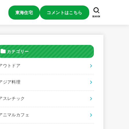
東海住宅
コメントはこちら
SEARCH
カテゴリー
アウトドア
アジア料理
アスレチック
アニマルカフェ