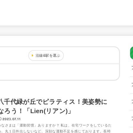
沿線&駅を選ぶ
八千代緑が丘でピラティス！美姿勢に
なろう！「Lien(リアン)」
2023.07.11
みなさまは「運動習慣」ありますか？ 私は、在宅ワークをしているた
め、丸１日外出しないなど、深刻な運動不足を感じております。長時