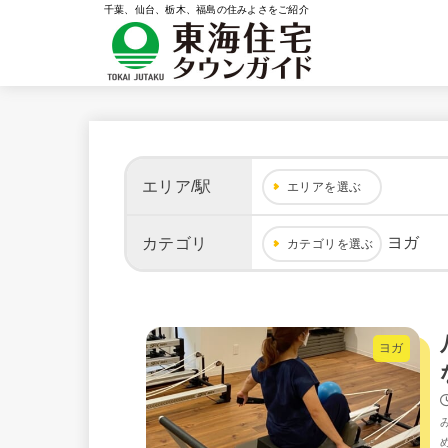
千葉、仙台、栃木、福島の住みよさをご紹介
エリア/駅
エリアを選ぶ
ヨガ
カテゴリ
カテゴリを選ぶ
ヨガ