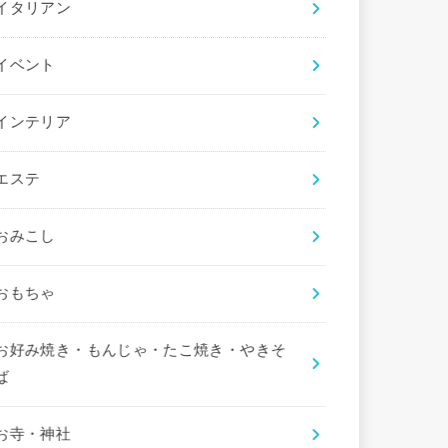
イタリアン
イベント
インテリア
エステ
おみこし
おもちゃ
お好み焼き・もんじゃ・たこ焼き・やきそ
ば
お寺・神社