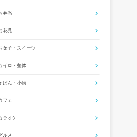
お弁当
お花見
お菓子・スイーツ
カイロ・整体
かばん・小物
カフェ
カラオケ
グルメ