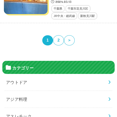
2024.03.13
千葉県
千葉市花見川区
JR中央・総武線
新検見川駅
1
2
＞
カテゴリー
アウトドア
アジア料理
アスレチック