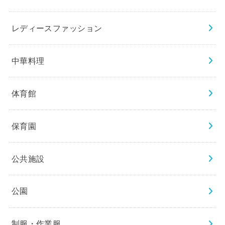
レディースファッション
中華料理
体育館
保育園
公共施設
公園
制服・作業服