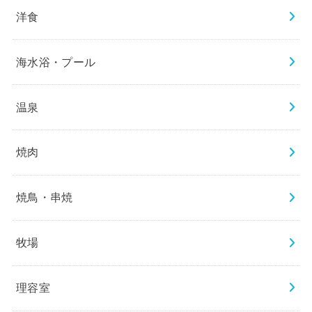
洋食
海水浴・プール
温泉
焼肉
焼鳥・串焼
牧場
理容室