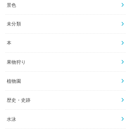
景色
未分類
本
果物狩り
植物園
歴史・史跡
水泳