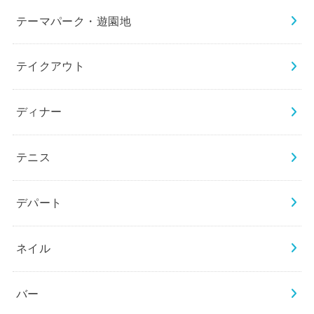
テーマパーク・遊園地
テイクアウト
ディナー
テニス
デパート
ネイル
バー