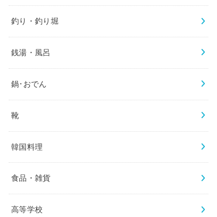
釣り・釣り堀
銭湯・風呂
鍋･おでん
靴
韓国料理
食品・雑貨
高等学校