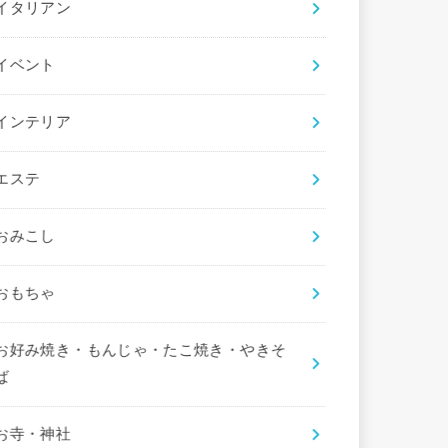
イタリアン
イベント
インテリア
エステ
おみこし
おもちゃ
お好み焼き・もんじゃ・たこ焼き・やきそ
ば
お寺・神社