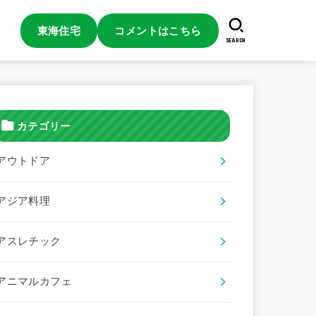
東海住宅
コメントはこちら
SEARCH
カテゴリー
アウトドア
アジア料理
アスレチック
アニマルカフェ