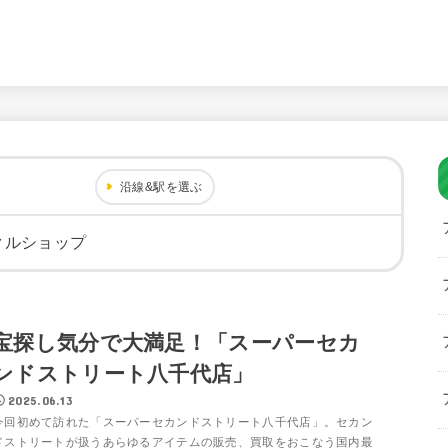
沿線&駅を選ぶ
クルショップ
宝探し気分で大満足！「スーパーセカ
ンドストリート八千代店」
2025.06.13
今回初めて訪れた「スーパーセカンドストリート八千代店」。セカン
ドストリートが扱うあらゆるアイテムの販売、買取をおこなう国内最