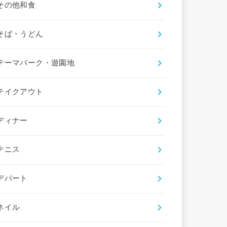
その他和食
そば・うどん
テーマパーク・遊園地
テイクアウト
ディナー
テニス
デパート
ネイル