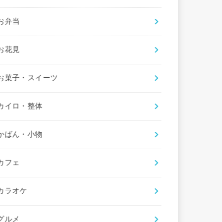
お弁当
お花見
お菓子・スイーツ
カイロ・整体
かばん・小物
カフェ
カラオケ
グルメ