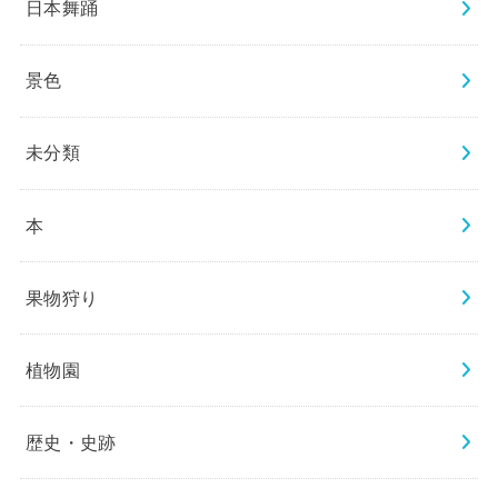
日本舞踊
景色
未分類
本
果物狩り
植物園
歴史・史跡