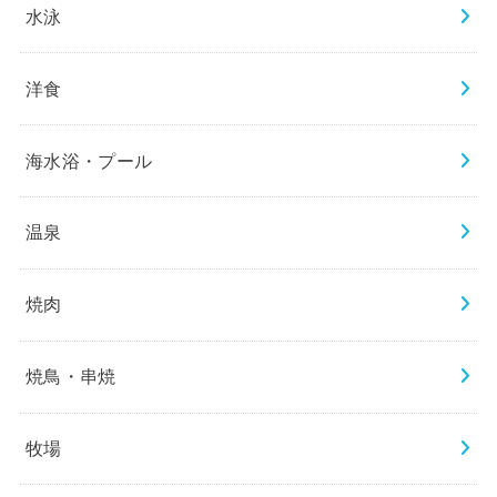
水泳
洋食
海水浴・プール
温泉
焼肉
焼鳥・串焼
牧場