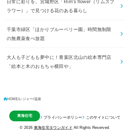
日常に彩りを。宮城野区「Rim’s flower（リムズフ
ラワー）」で見つける花のある暮らし
千葉市緑区「ほかりブルーベリー園」時間無制限
の無農薬食べ放題
大人も子どもも夢中に！青葉区北山の絵本専門店
「絵本と木のおもちゃ横田や」
HOME
レジャー
温泉
東海住宅
プライバシーポリシー
このサイトについて
© 2026
東海住宅タウンガイド
All Rights Reserved.