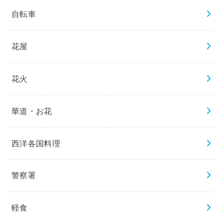
自転車
花屋
花火
華道・お花
西洋各国料理
警察署
軽食