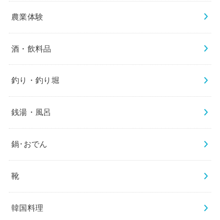
農業体験
酒・飲料品
釣り・釣り堀
銭湯・風呂
鍋･おでん
靴
韓国料理