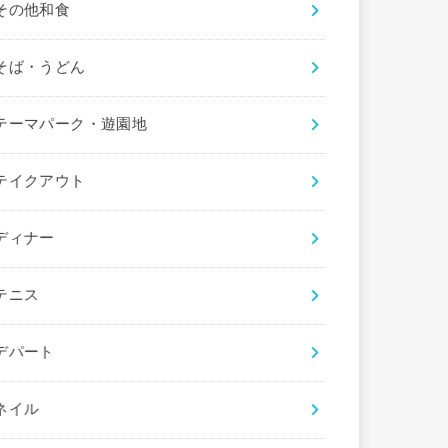
その他和食
そば・うどん
テーマパーク・遊園地
テイクアウト
ディナー
テニス
デパート
ネイル