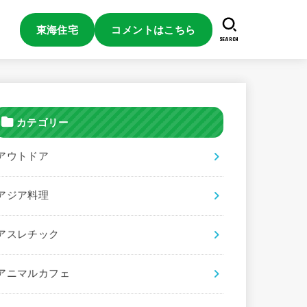
東海住宅
コメントはこちら
SEARCH
カテゴリー
アウトドア
アジア料理
アスレチック
アニマルカフェ