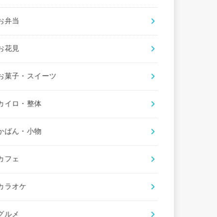
お弁当
お花見
お菓子・スイーツ
カイロ・整体
かばん・小物
カフェ
カラオケ
グルメ