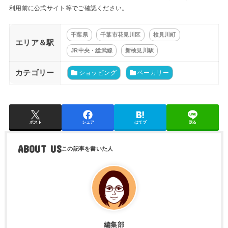
利用前に公式サイト等でご確認ください。
千葉県
千葉市花見川区
検見川町
エリア＆駅
JR中央・総武線
新検見川駅
カテゴリー
ショッピング
ベーカリー
ポスト
シェア
はてブ
送る
ABOUT US
編集部