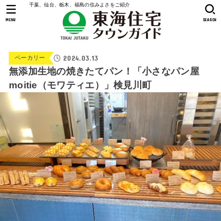
千葉、仙台、栃木、福島の住みよさをご紹介
MENU
SEARCH
2024.03.13
ベーカリー
無添加生地の焼きたてパン！「小さなパン屋
moitie（モワティエ）」検見川町