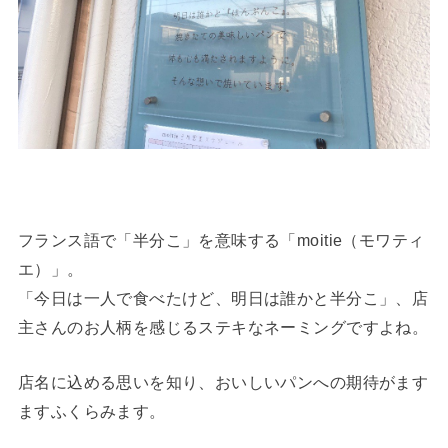
フランス語で「半分こ」を意味する「moitie（モワティ
エ）」。
「今日は一人で食べたけど、明日は誰かと半分こ」、店
主さんのお人柄を感じるステキなネーミングですよね。
店名に込める思いを知り、おいしいパンへの期待がます
ますふくらみます。