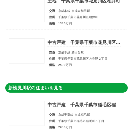
土地 千葉県千葉市花見川区柏井町
交通
京成本線 京成大和田駅
住所
千葉県千葉市花見川区柏井町
価格
1380万円
中古戸建 千葉県千葉市花見川区み春野２丁目
交通
京成本線 勝田台駅
住所
千葉県千葉市花見川区み春野２丁目
価格
2500万円
新検見川駅の住まいを見る
中古戸建 千葉県千葉市稲毛区稲毛町５丁目
交通
京成千葉線 京成稲毛駅
住所
千葉県千葉市稲毛区稲毛町５丁目
価格
2980万円