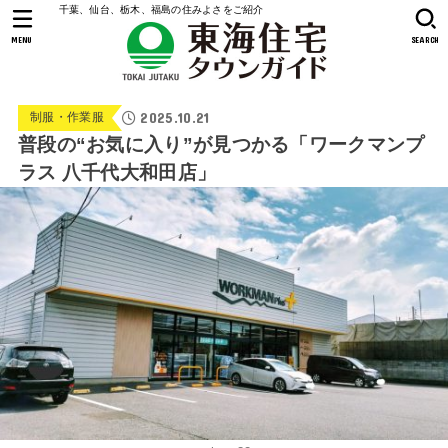
千葉、仙台、栃木、福島の住みよさをご紹介
MENU
SEARCH
2025.10.21
制服・作業服
普段の“お気に入り”が見つかる「ワークマンプ
ラス 八千代大和田店」