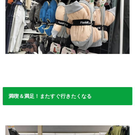
満喫＆満足！またすぐ行きたくなる