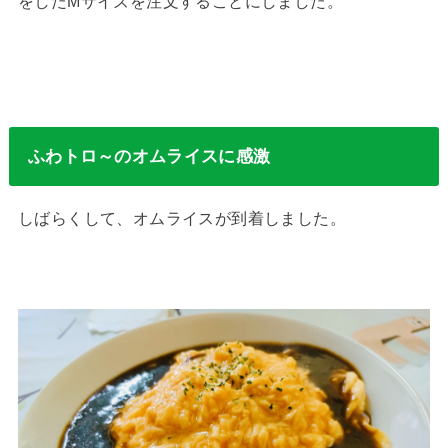
をしたMサイズを注文することにしました。
ふわトロ～のオムライスに感激
しばらくして、オムライスが到着しました。