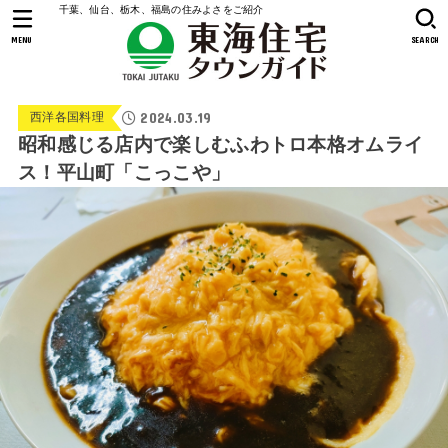
千葉、仙台、栃木、福島の住みよさをご紹介
MENU
SEARCH
2024.03.19
西洋各国料理
昭和感じる店内で楽しむふわトロ本格オムライ
ス！平山町「こっこや」