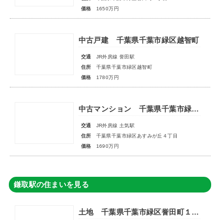
価格
1650万円
中古戸建 千葉県千葉市緑区越智町
交通
JR外房線 誉田駅
住所
千葉県千葉市緑区越智町
価格
1780万円
中古マンション 千葉県千葉市緑区あすみが丘４丁目
交通
JR外房線 土気駅
住所
千葉県千葉市緑区あすみが丘４丁目
価格
1690万円
鎌取駅の住まいを見る
土地 千葉県千葉市緑区誉田町１丁目