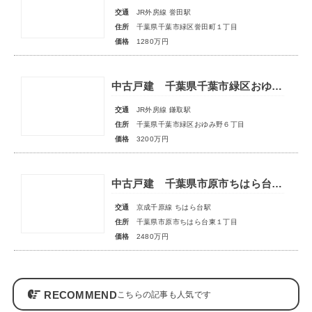
交通
JR外房線 誉田駅
住所
千葉県千葉市緑区誉田町１丁目
価格
1280万円
中古戸建 千葉県千葉市緑区おゆみ野６丁目
交通
JR外房線 鎌取駅
住所
千葉県千葉市緑区おゆみ野６丁目
価格
3200万円
中古戸建 千葉県市原市ちはら台東１丁目
交通
京成千原線 ちはら台駅
住所
千葉県市原市ちはら台東１丁目
価格
2480万円
RECOMMEND