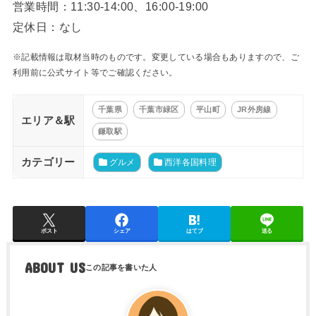
営業時間：11:30-14:00、16:00-19:00
定休日：なし
※記載情報は取材当時のものです。変更している場合もありますので、ご
利用前に公式サイト等でご確認ください。
千葉県
千葉市緑区
平山町
JR外房線
エリア＆駅
鎌取駅
カテゴリー
グルメ
西洋各国料理
ポスト
シェア
はてブ
送る
ABOUT US