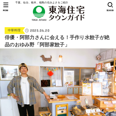
千葉、仙台、栃木、福島の住みよさをご紹介
MENU
SEARCH
2025.06.20
中華料理
俳優・阿部力さんに会える！手作り水餃子が絶
品のおゆみ野「阿部家餃子」