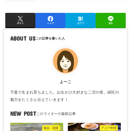
ポスト
シェア
はてブ
送る
ABOUT US
よーこ
千葉で生まれ育ちました。お出かけ大好きな二児の母。緑区の
魅力をたくさん伝えていきます！
NEW POST
食品・雑貨
アジア料理