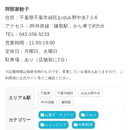
阿部家餃子
住所：千葉県千葉市緑区おゆみ野中央7-1-6
アクセス：JR外房線「鎌取駅」から車で約5分
TEL：043-356-5233
営業時間：11:00-19:00
定休日：月曜日、火曜日
駐車場：あり（店舗前に2台）
※記載情報は取材当時のものです。変更している場合もありますので、ご
利用前に公式サイト等でご確認ください。
千葉県
千葉市緑区
おゆみ野中央
エリア＆駅
JR外房線
鎌取駅
お菓子・スイーツ
グルメ
カテゴリー
ショッピング
中華料理