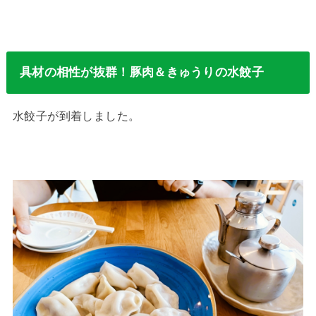
具材の相性が抜群！豚肉＆きゅうりの水餃子
水餃子が到着しました。