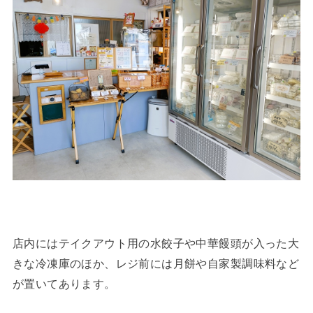
店内にはテイクアウト用の水餃子や中華饅頭が入った大
きな冷凍庫のほか、レジ前には月餅や自家製調味料など
が置いてあります。