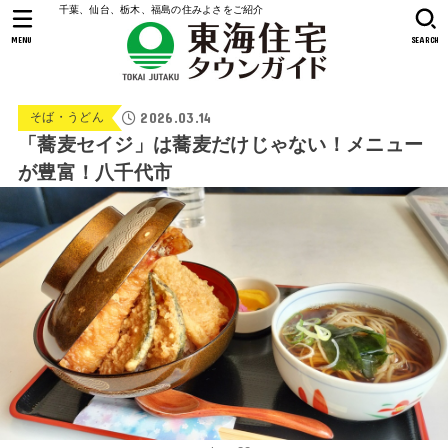
千葉、仙台、栃木、福島の住みよさをご紹介
MENU
SEARCH
2026.03.14
そば・うどん
「蕎麦セイジ」は蕎麦だけじゃない！メニュー
が豊富！八千代市