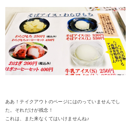
ああ！テイクアウトのページにはのっていませんでし
た。それだけが残念！
これは、また来なくてはいけませんね♪