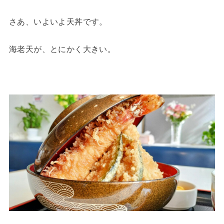
さあ、いよいよ天丼です。
海老天が、とにかく大きい。