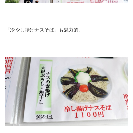
「冷やし揚げナスそば」も魅力的。