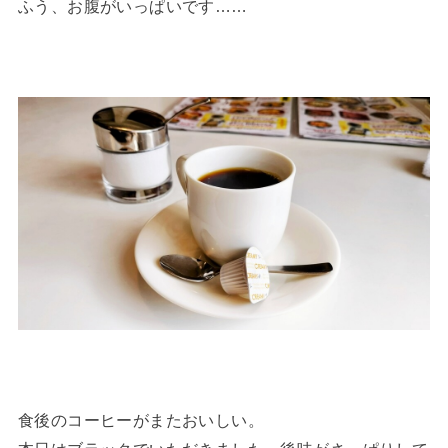
ふう、お腹がいっぱいです……
食後のコーヒーがまたおいしい。