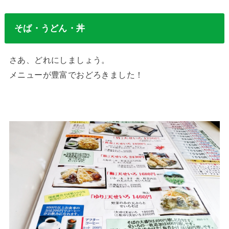
そば・うどん・丼
さあ、どれにしましょう。
メニューが豊富でおどろきました！