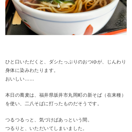
ひと口いただくと、ダシたっぷりのおつゆが、じんわり
身体に染みわたります。
おいしい……
本日の蕎麦は、福井県坂井市丸岡町の新そば（在来種）
を使い、二八そばに打ったものだそうです。
つるつるっと、気づけばあっという間。
つるりと、いただいてしまいました。