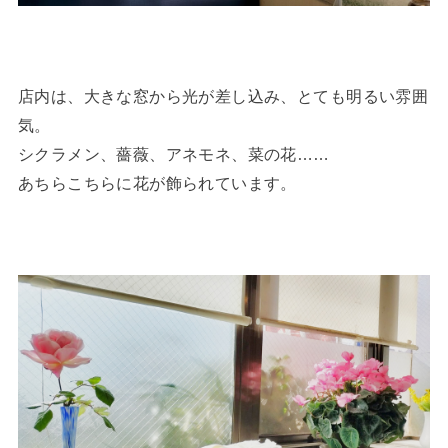
店内は、大きな窓から光が差し込み、とても明るい雰囲
気。
シクラメン、薔薇、アネモネ、菜の花……
あちらこちらに花が飾られています。