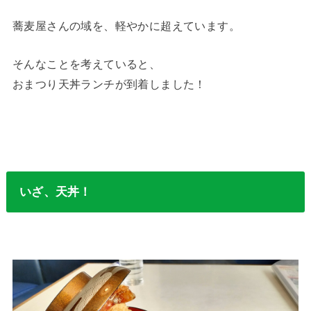
蕎麦屋さんの域を、軽やかに超えています。
そんなことを考えていると、
おまつり天丼ランチが到着しました！
いざ、天丼！