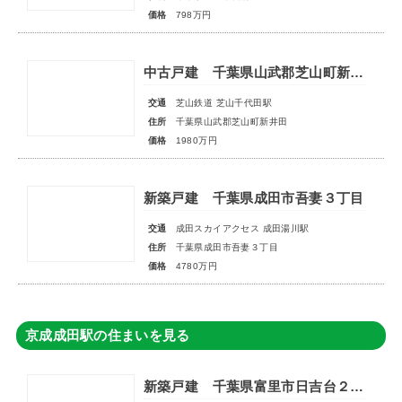
価格
798万円
中古戸建 千葉県山武郡芝山町新井田
交通
芝山鉄道 芝山千代田駅
住所
千葉県山武郡芝山町新井田
価格
1980万円
新築戸建 千葉県成田市吾妻３丁目
交通
成田スカイアクセス 成田湯川駅
住所
千葉県成田市吾妻３丁目
価格
4780万円
京成成田駅の住まいを見る
新築戸建 千葉県富里市日吉台２丁目