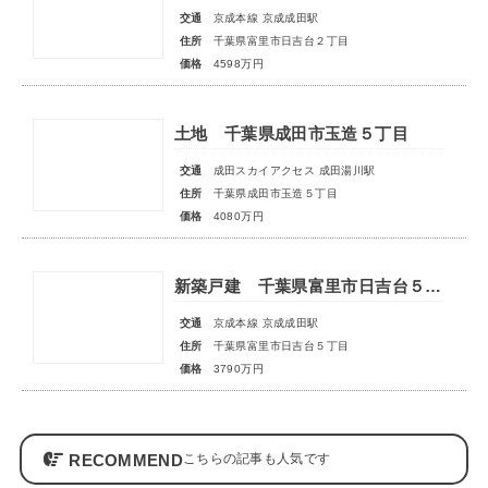
交通
京成本線 京成成田駅
住所
千葉県富里市日吉台２丁目
価格
4598万円
土地 千葉県成田市玉造５丁目
交通
成田スカイアクセス 成田湯川駅
住所
千葉県成田市玉造５丁目
価格
4080万円
新築戸建 千葉県富里市日吉台５丁目
交通
京成本線 京成成田駅
住所
千葉県富里市日吉台５丁目
価格
3790万円
RECOMMEND