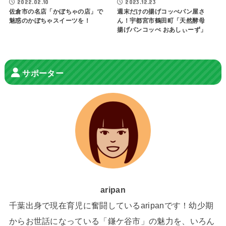
2022.02.10
2023.12.23
佐倉市の名店「かぼちゃの店」で
週末だけの揚げコッぺパン屋さ
魅惑のかぼちゃスイーツを！
ん！宇都宮市鶴田町「天然酵母
揚げパンコッぺ おあしぃーず」
サポーター
aripan
千葉出身で現在育児に奮闘しているaripanです！幼少期
からお世話になっている「鎌ケ谷市」の魅力を、いろん