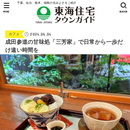
千葉、仙台、栃木、福島の住みよさをご紹介
MENU
SEARCH
2024.06.04
カフェ
成田参道の甘味処「三芳家」で日常から一歩だ
け遠い時間を