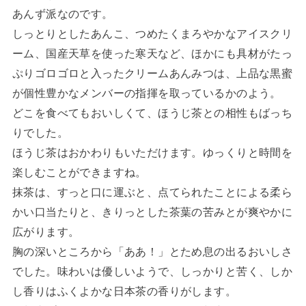
あんず派なのです。
しっとりとしたあんこ、つめたくまろやかなアイスクリ
ーム、国産天草を使った寒天など、ほかにも具材がたっ
ぷりゴロゴロと入ったクリームあんみつは、上品な黒蜜
が個性豊かなメンバーの指揮を取っているかのよう。
どこを食べてもおいしくて、ほうじ茶との相性もばっち
りでした。
ほうじ茶はおかわりもいただけます。ゆっくりと時間を
楽しむことができますね。
抹茶は、すっと口に運ぶと、点てられたことによる柔ら
かい口当たりと、きりっとした茶葉の苦みとが爽やかに
広がります。
胸の深いところから「ああ！」とため息の出るおいしさ
でした。味わいは優しいようで、しっかりと苦く、しか
し香りはふくよかな日本茶の香りがします。