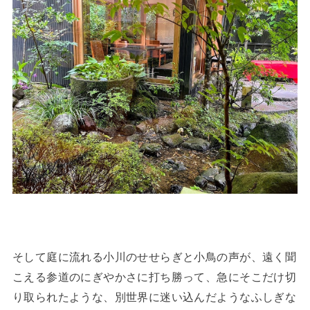
そして庭に流れる小川のせせらぎと小鳥の声が、遠く聞
こえる参道のにぎやかさに打ち勝って、急にそこだけ切
り取られたような、別世界に迷い込んだようなふしぎな