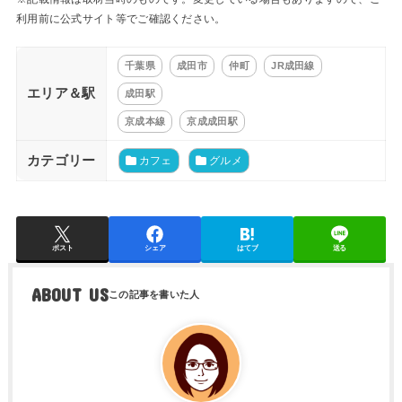
利用前に公式サイト等でご確認ください。
千葉県
成田市
仲町
JR成田線
エリア＆駅
成田駅
京成本線
京成成田駅
カテゴリー
カフェ
グルメ
ポスト
シェア
はてブ
送る
ABOUT US