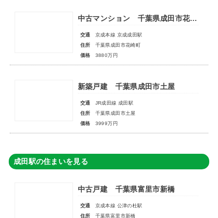
中古マンション 千葉県成田市花崎町
交通
京成本線 京成成田駅
住所
千葉県成田市花崎町
価格
3880万円
新築戸建 千葉県成田市土屋
交通
JR成田線 成田駅
住所
千葉県成田市土屋
価格
3999万円
成田駅の住まいを見る
中古戸建 千葉県富里市新橋
交通
京成本線 公津の杜駅
住所
千葉県富里市新橋