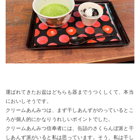
運ばれてきたお盆はどちらも器までうつくしくて、本当
においしそうです。
クリームあんみつは、まず干しあんずがのっているとこ
ろが個人的にかなりうれしいポイントでした。
クリームあんみつ信奉者には、缶詰のさくらんぼ派と干
しあんず派がいると私は思っています。そう、私は干し