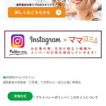
HOME
グルメ
カフェ
成田参道の甘味処「三芳家」で日常から一歩だけ遠い時間を
東海住宅
プライバシーポリシー
このサイトについて