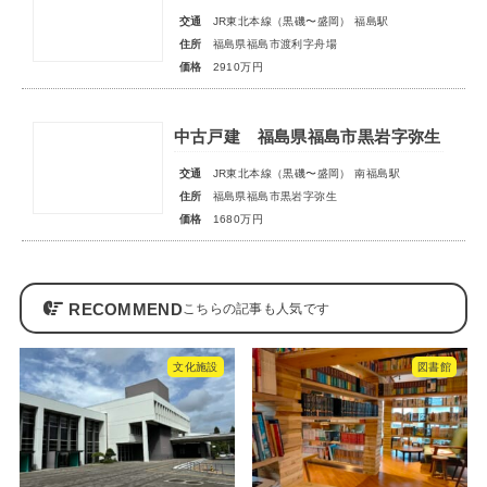
交通
JR東北本線（黒磯〜盛岡） 福島駅
住所
福島県福島市渡利字舟場
価格
2910万円
中古戸建 福島県福島市黒岩字弥生
交通
JR東北本線（黒磯〜盛岡） 南福島駅
住所
福島県福島市黒岩字弥生
価格
1680万円
RECOMMEND
文化施設
図書館