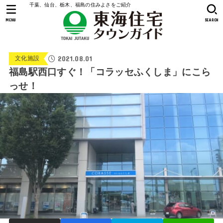
千葉、仙台、栃木、福島の住みよさをご紹介
MENU
SEARCH
2021.08.01
文化施設
福島駅西口すぐ！「コラッセふくしま」にこら
っせ！