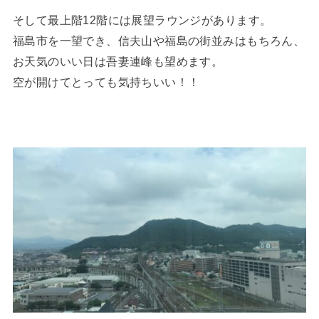
そして最上階12階には展望ラウンジがあります。
福島市を一望でき、信夫山や福島の街並みはもちろん、
お天気のいい日は吾妻連峰も望めます。
空が開けてとっても気持ちいい！！