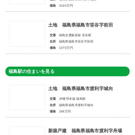
価格
3190万円
土地 福島県福島市笹谷字前田
交通
福島交通飯坂線 笹谷駅
住所
福島県福島市笹谷字前田
価格
1070万円
福島駅の住まいを見る
土地 福島県福島市渡利字城向
交通
JR奥羽本線 福島駅
住所
福島県福島市渡利字城向
価格
298万円
新築戸建 福島県福島市渡利字舟場