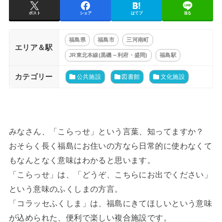
ポスト
シェア
はてブ
送る
福島県
福島市
三河南町
エリア＆駅
JR東北本線(黒磯～利府・盛岡)
福島駅
カテゴリー
公共施設
図書館
文化施設
みなさん、「こらっせ」という言葉、知ってますか？
おそらく長く福島にお住いの方なら日常的に使わなくて
もなんとなく意味はわかると思います。
「こらっせ」は、「どうぞ、こちらにお出でください」
という意味のふくしまの方言。
「コラッセふくしま」は、福島にきてほしいという意味
が込められた、便利で楽しい複合施設です。