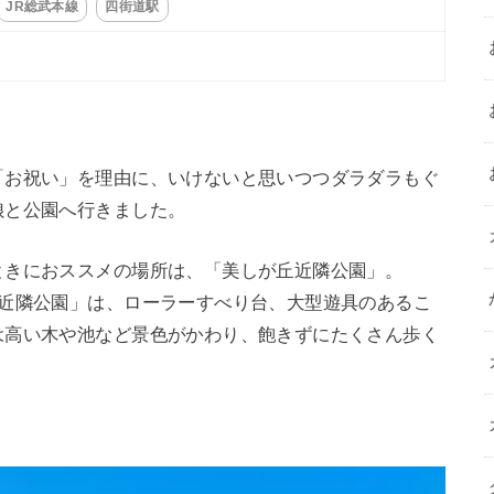
JR総武本線
四街道駅
「お祝い」を理由に、いけないと思いつつダラダラもぐ
娘と公園へ行きました。
ときにおススメの場所は、「美しが丘近隣公園」。
丘近隣公園」は、ローラーすべり台、大型遊具のあるこ
は高い木や池など景色がかわり、飽きずにたくさん歩く