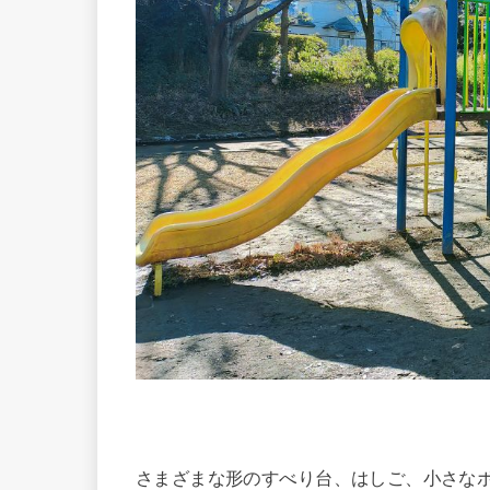
さまざまな形のすべり台、はしご、小さな