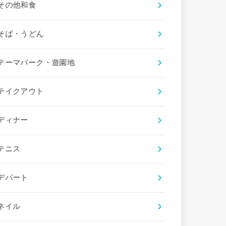
その他和食
そば・うどん
テーマパーク・遊園地
テイクアウト
ディナー
テニス
デパート
ネイル