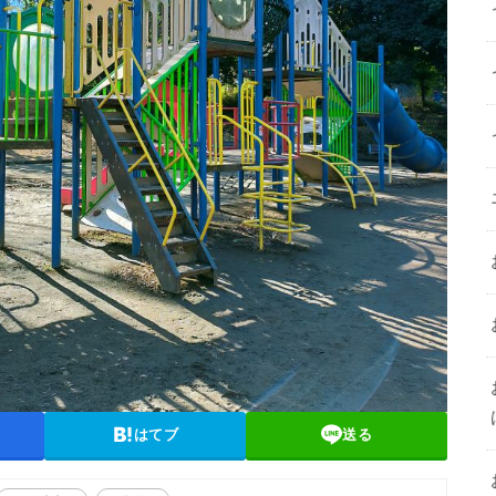
はてブ
送る