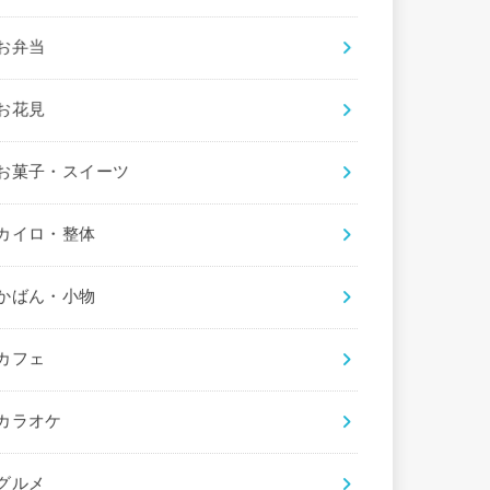
お弁当
お花見
お菓子・スイーツ
カイロ・整体
かばん・小物
カフェ
カラオケ
グルメ