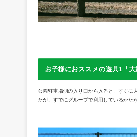
お子様におススメの遊具1「大
公園駐車場側の入り口から入ると、すぐに大
たが、すでにグループで利用しているかた