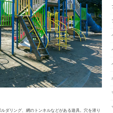
ボルダリング、網のトンネルなどがある遊具。穴を潜り