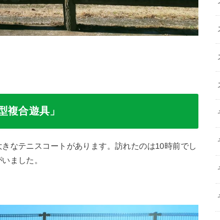
型複合遊具」
きなテニスコートがあります。訪れたのは10時前でし
がいました。