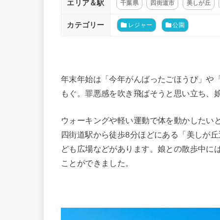
エリア＆駅
千葉県
四街道市
美しが丘
カテゴリー
レジャー
公園
年末年始は「今年がんばったごほうび」や
もぐ。罪悪感を吹き飛ばそうと思い立ち、
ウォーキングや軽い運動で体を動かしたい
四街道駅から徒歩8分ほどにある「美しが
ども広場などがあります。娘との散歩中に
ことができました。