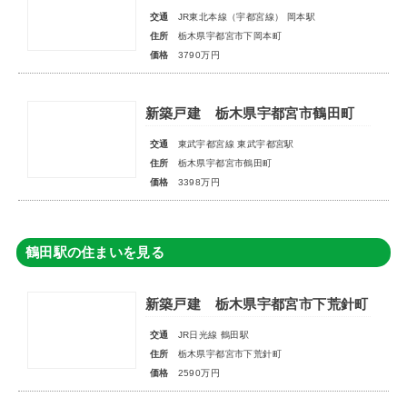
交通
JR東北本線（宇都宮線） 岡本駅
住所
栃木県宇都宮市下岡本町
価格
3790万円
新築戸建 栃木県宇都宮市鶴田町
交通
東武宇都宮線 東武宇都宮駅
住所
栃木県宇都宮市鶴田町
価格
3398万円
鶴田駅の住まいを見る
新築戸建 栃木県宇都宮市下荒針町
交通
JR日光線 鶴田駅
住所
栃木県宇都宮市下荒針町
価格
2590万円