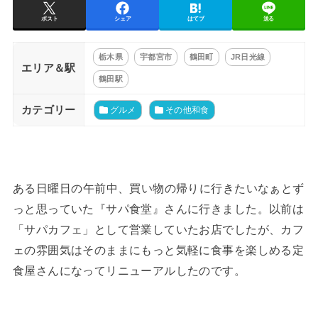
ポスト
シェア
はてブ
送る
栃木県
宇都宮市
鶴田町
JR日光線
エリア＆駅
鶴田駅
カテゴリー
グルメ
その他和食
ある日曜日の⁡午前中、買い物の帰りに行きたいなぁとず
っと思っていた『サパ食堂』さんに行きました。以前は
「サパカフェ」として営業していたお店でしたが、カフ
ェの雰囲気はそのままにもっと気軽に食事を楽しめる定
食屋さんになってリニューアルしたのです。