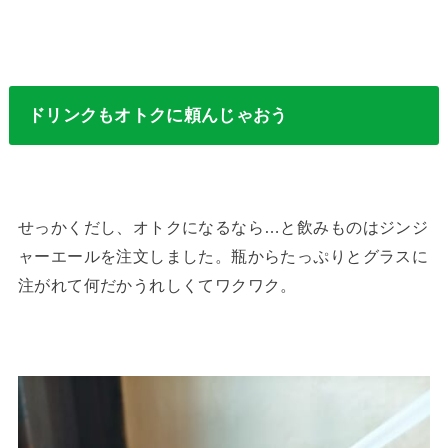
ドリンクもオトクに頼んじゃおう
せっかくだし、オトクになるなら…と飲みものはジンジ
ャーエールを注文しました。瓶からたっぷりとグラスに
注がれて何だかうれしくてワクワク。