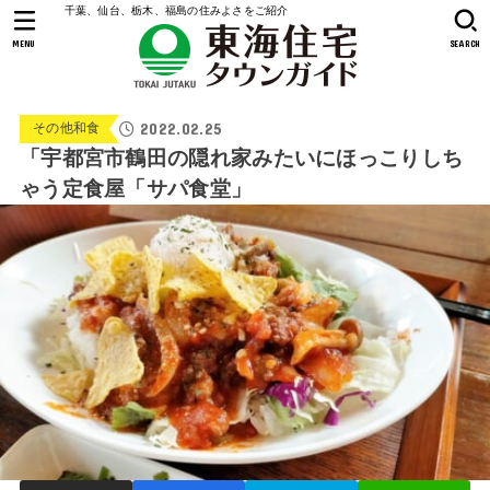
千葉、仙台、栃木、福島の住みよさをご紹介
MENU
SEARCH
2022.02.25
その他和食
「宇都宮市鶴田の隠れ家みたいにほっこりしち
ゃう定食屋「サパ食堂」