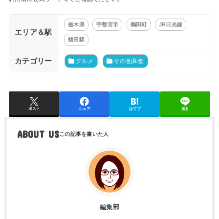
栃木県
宇都宮市
鶴田町
JR日光線
エリア＆駅
鶴田駅
カテゴリー
グルメ
その他和食
ポスト
シェア
はてブ
送る
ABOUT US
編集部