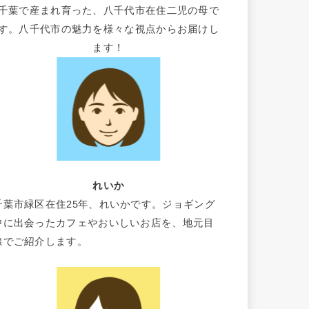
千葉で産まれ育った、八千代市在住二児の母で
す。八千代市の魅力を様々な視点からお届けし
ます！
れいか
千葉市緑区在住25年、れいかです。ジョギング
中に出会ったカフェやおいしいお店を、地元目
線でご紹介します。