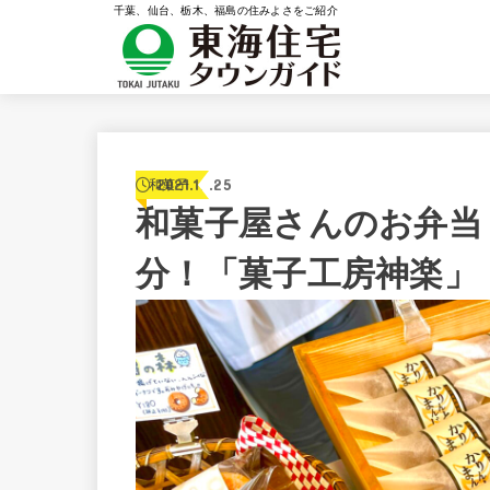
千葉、仙台、栃木、福島の住みよさをご紹介
2021.12.25
和菓子
和菓子屋さんのお弁当
分！「菓子工房神楽」