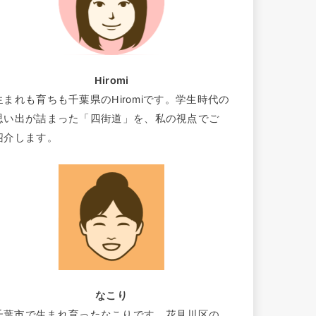
Hiromi
生まれも育ちも千葉県のHiromiです。学生時代の
思い出が詰まった「四街道」を、私の視点でご
紹介します。
なこり
千葉市で生まれ育ったなこりです。花見川区の