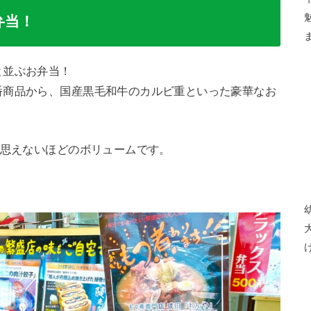
弁当！
と並ぶお弁当！
番商品から、国産黒毛和牛のカルビ重といった豪華なお
は思えないほどのボリュームです。