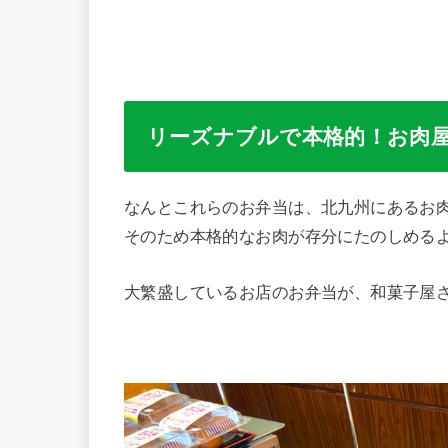
リーズナブルで本格的！お肉
なんとこれらのお弁当は、北九州にあるお
そのため本格的なお肉が存分にたのしめる
大繁盛しているお店のお弁当が、和菓子屋