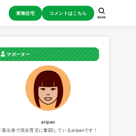
東海住宅
コメントはこちら
SEARCH
サポーター
aripan
千葉出身で現在育児に奮闘しているaripanです！