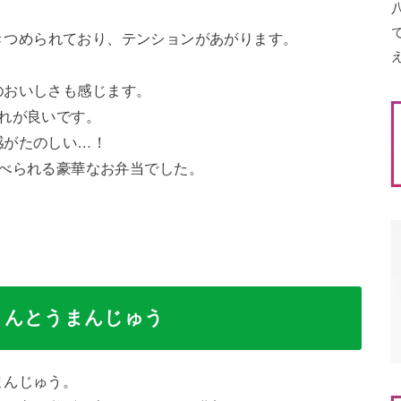
きつめられており、テンションがあがります。
のおいしさも感じます。
れが良いです。
感がたのしい…！
食べられる豪華なお弁当でした。
りんとうまんじゅう
まんじゅう。