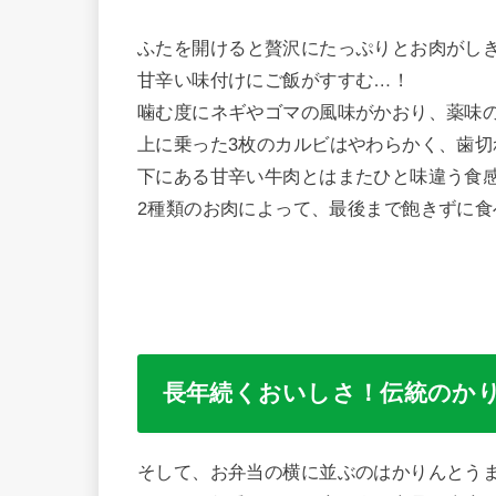
ふたを開けると贅沢にたっぷりとお肉がし
甘辛い味付けにご飯がすすむ…！
噛む度にネギやゴマの風味がかおり、薬味
上に乗った3枚のカルビはやわらかく、歯切
下にある甘辛い牛肉とはまたひと味違う食
2種類のお肉によって、最後まで飽きずに
長年続くおいしさ！伝統のか
そして、お弁当の横に並ぶのはかりんとう