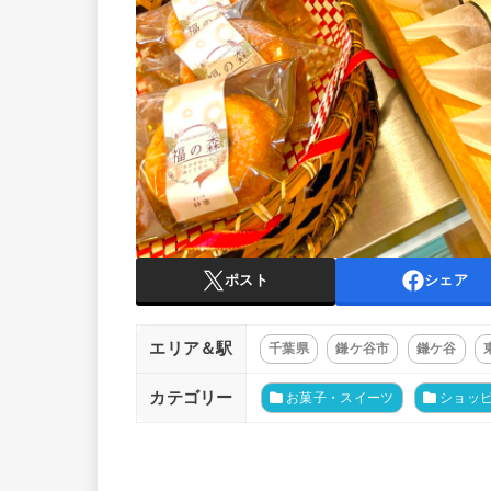
ポスト
シェア
エリア＆駅
千葉県
鎌ケ谷市
鎌ケ谷
カテゴリー
お菓子・スイーツ
ショッ