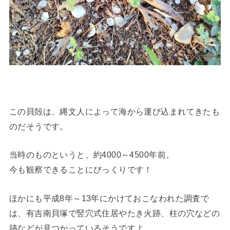
この貝殻は、縄文人によって海から運び込まれてきたも
のだそうです。
当時のものというと、約4000～4500年前。
今も観察できることにびっくりです！
ほかにも平成8年～13年にかけておこなわれた調査で
は、有吉南貝塚で竪穴式住居やたき火跡、柱の穴などの
跡などが見つかっているそうですよ。