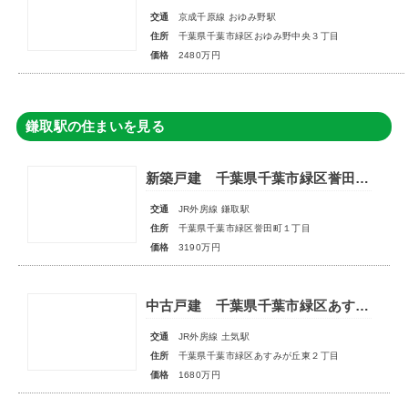
交通
京成千原線 おゆみ野駅
住所
千葉県千葉市緑区おゆみ野中央３丁目
価格
2480万円
鎌取駅の住まいを見る
新築戸建 千葉県千葉市緑区誉田町１丁目
交通
JR外房線 鎌取駅
住所
千葉県千葉市緑区誉田町１丁目
価格
3190万円
中古戸建 千葉県千葉市緑区あすみが丘東２丁目
交通
JR外房線 土気駅
住所
千葉県千葉市緑区あすみが丘東２丁目
価格
1680万円