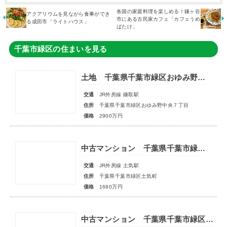
各国の家庭料理を楽しめる！鎌ヶ谷
アクアリウムを見ながら食事ができ
市にある古民家カフェ「カフェうめ
る成田市「ライトハウス」
ばたけ」
千葉市緑区の住まいを見る
土地 千葉県千葉市緑区おゆみ野中央７丁目
交通
JR外房線 鎌取駅
住所
千葉県千葉市緑区おゆみ野中央７丁目
価格
2900万円
中古マンション 千葉県千葉市緑区土気町
交通
JR外房線 土気駅
住所
千葉県千葉市緑区土気町
価格
1680万円
中古マンション 千葉県千葉市緑区おゆみ野中央３丁目