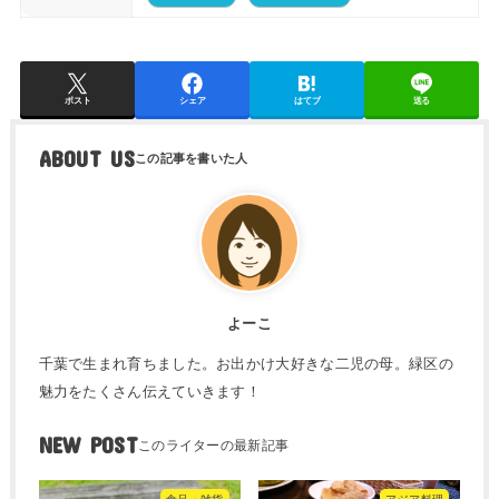
ポスト
シェア
はてブ
送る
ABOUT US
よーこ
千葉で生まれ育ちました。お出かけ大好きな二児の母。緑区の
魅力をたくさん伝えていきます！
NEW POST