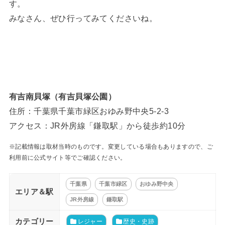
す。
みなさん、ぜひ行ってみてくださいね。
有吉南貝塚（有吉貝塚公園）
住所：千葉県千葉市緑区おゆみ野中央5-2-3
アクセス：JR外房線「鎌取駅」から徒歩約10分
※記載情報は取材当時のものです。変更している場合もありますので、ご
利用前に公式サイト等でご確認ください。
千葉県
千葉市緑区
おゆみ野中央
エリア＆駅
JR外房線
鎌取駅
カテゴリー
レジャー
歴史・史跡