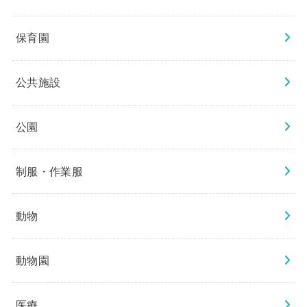
保育園
公共施設
公園
制服・作業服
動物
動物園
医療