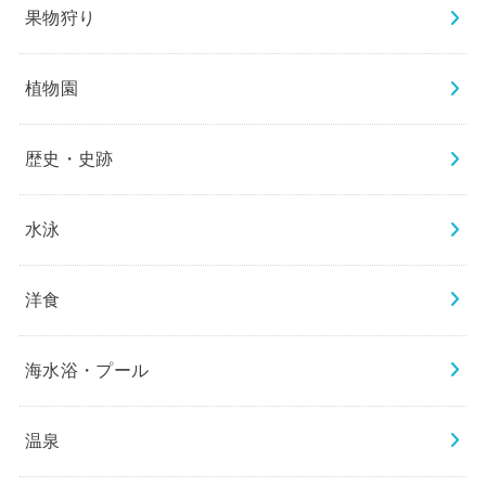
果物狩り
植物園
歴史・史跡
水泳
洋食
海水浴・プール
温泉