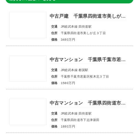
中古戸建 千葉県四街道市美しが丘３丁目
交通
JR総武本線 四街道駅
住所
千葉県四街道市美しが丘３丁目
価格
3480万円
中古マンション 千葉県千葉市若葉区桜木北３丁目
交通
JR総武本線 都賀駅
住所
千葉県千葉市若葉区桜木北３丁目
価格
1580万円
中古マンション 千葉県四街道市下志津新田
交通
JR総武本線 四街道駅
住所
千葉県四街道市下志津新田
価格
1880万円