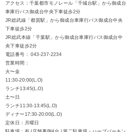
アクセス：千葉都市モノレール「千城台駅」から御成台
車庫行バス御成台中央下車徒歩2分
JR総武線「都賀駅」から御成台車庫行バス御成台中央
下車徒歩2分
JR総武本線「千葉駅」から御成台車庫行バス御成台中
央下車徒歩2分
電話番号： 043-237-2234
営業時間：
火〜金
11:30-20:00(L.O)
ランチ13:45(L.O)
土〜日
ランチ11:30-13:45(L.O)
ディナー17:30-20:00(L.O)
定休日：月曜日
駐車場：有 (店舗裏側4台 / 第二駐車場・ハーブパーキン