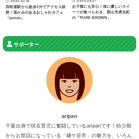
2024.08.27
2025.03.12
お子様にも安心！体に優しいスイ
四街道駅から徒歩3分でアクセス抜
ーツが食べられる、郡山市虎丸町
群！温かみのあるおしゃれカフェ
の「PURE BROWN」
「penon」
サポーター
aripan
千葉出身で現在育児に奮闘しているaripanです！幼少期
からお世話になっている「鎌ケ谷市」の魅力を、いろん