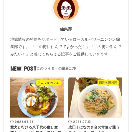
編集部
地域情報の発信をサポートしているローカルパワーエンジン編
集部です。 「この街に住んでてよかった！」「この街に住んで
みたい！」と感じてもらえる記事をご提供していきます！
NEW POST
アニマルカフェ
西洋各国料理
2026.07.26
2026.07.13
愛犬と行ける八千代の癒し空
成田｜はなのき台の常連が通う