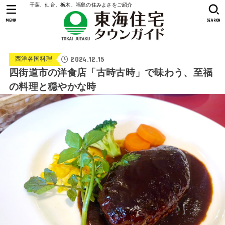
千葉、仙台、栃木、福島の住みよさをご紹介
MENU
SEARCH
2024.12.15
西洋各国料理
四街道市の洋食店「古時古時」で味わう、至福
の料理と穏やかな時