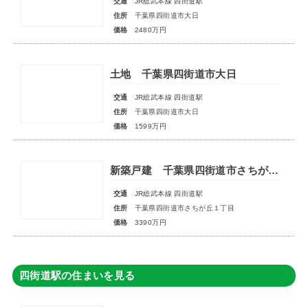
交通
JR総武本線 四街道駅
住所
千葉県四街道市大日
価格
2480万円
土地 千葉県四街道市大日
交通
JR総武本線 四街道駅
住所
千葉県四街道市大日
価格
1599万円
新築戸建 千葉県四街道市さちが丘１丁目
交通
JR総武本線 四街道駅
住所
千葉県四街道市さちが丘１丁目
価格
3390万円
四街道駅の住まいを見る