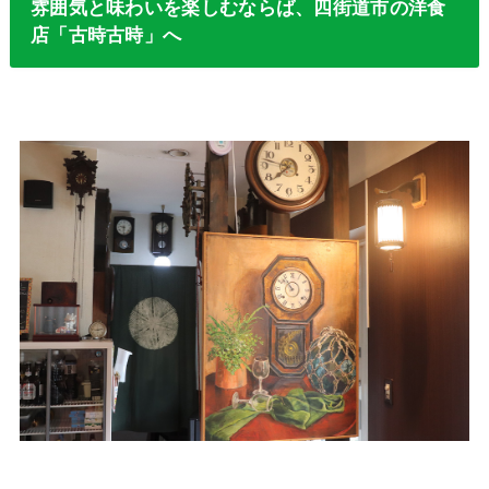
雰囲気と味わいを楽しむならば、四街道市の洋食
店「古時古時」へ