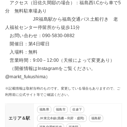
アクセス（旧佐久間邸の場合）：福島西I.Cから車で5
分 無料駐車場あり
JR福島駅から福島交通バス土船行き 老
人福祉センター停留所から徒歩11分
お問い合わせ：090-5830-0882
開催日：第4日曜日
入場料：無料
営業時間：9:00－12:00（天候によって変更あり）
（開催情報はInstagramをご覧ください。
@markt_fukushima）
※記載情報は取材当時のものです。変更している場合もありますので、ご
利用前に公式サイト等でご確認ください。
福島県
福島市
佐倉下
エリア＆駅
JR東北本線(黒磯～利府・盛岡)
福島駅
福島交通飯坂線
福島駅