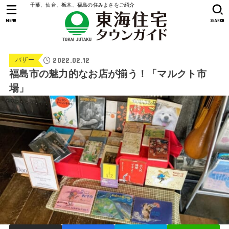
千葉、仙台、栃木、福島の住みよさをご紹介
MENU
SEARCH
2022.02.12
バザー
福島市の魅力的なお店が揃う！「マルクト市
場」