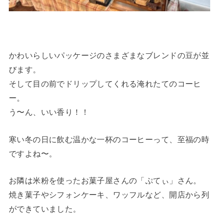
かわいらしいパッケージのさまざまなブレンドの豆が並
びます。
そして目の前でドリップしてくれる淹れたてのコーヒ
ー。
う〜ん、いい香り！！
寒い冬の日に飲む温かな一杯のコーヒーって、至福の時
ですよね〜。
お隣は米粉を使ったお菓子屋さんの「ぷてぃ」さん。
焼き菓子やシフォンケーキ、ワッフルなど、開店から列
ができていました。