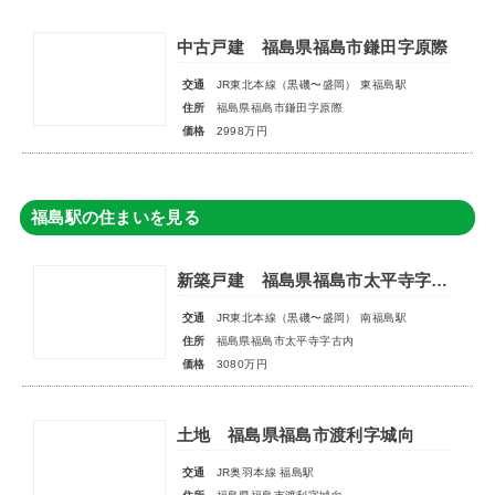
中古戸建 福島県福島市鎌田字原際
交通
JR東北本線（黒磯〜盛岡） 東福島駅
住所
福島県福島市鎌田字原際
価格
2998万円
福島駅の住まいを見る
新築戸建 福島県福島市太平寺字古内
交通
JR東北本線（黒磯〜盛岡） 南福島駅
住所
福島県福島市太平寺字古内
価格
3080万円
土地 福島県福島市渡利字城向
交通
JR奥羽本線 福島駅