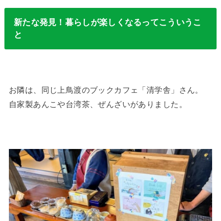
新たな発見！暮らしが楽しくなるってこういうこ
と
お隣は、同じ上鳥渡のブックカフェ「清学舎」さん。
自家製あんこや台湾茶、ぜんざいがありました。