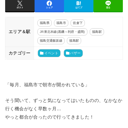
ポスト
シェア
はてブ
送る
福島県
福島市
佐倉下
エリア＆駅
JR東北本線(黒磯～利府・盛岡)
福島駅
福島交通飯坂線
福島駅
カテゴリー
イベント
バザー
「毎月、福島市で朝市が開かれている」
そう聞いて、ずっと気になってはいたものの、なかなか
行く機会がなく早数ヶ月…
やっと都合が合ったので行ってきました！