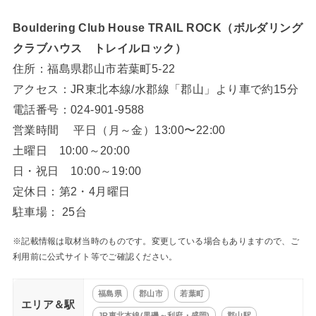
Bouldering Club House TRAIL ROCK（ボルダリング
クラブハウス トレイルロック）
住所：福島県郡山市若葉町5-22
アクセス：JR東北本線/水郡線「郡山」より車で約15分
電話番号：024-901-9588
営業時間 平日（月～金）13:00〜22:00
土曜日 10:00～20:00
日・祝日 10:00～19:00
定休日：第2・4月曜日
駐車場： 25台
※記載情報は取材当時のものです。変更している場合もありますので、ご
利用前に公式サイト等でご確認ください。
福島県
郡山市
若葉町
エリア＆駅
JR東北本線(黒磯～利府・盛岡)
郡山駅