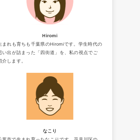
Hiromi
生まれも育ちも千葉県のHiromiです。学生時代の
思い出が詰まった「四街道」を、私の視点でご
紹介します。
なこり
千葉市で生まれ育ったなこりです。花見川区の