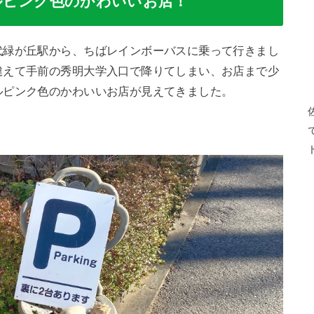
ルピンク色のかわいいお店！
代緑が丘駅から、ちばレインボーバスに乗って行きまし
違えて手前の秀明大学入口で降りてしまい、お店まで少
ルピンク色のかわいいお店が見えてきました。