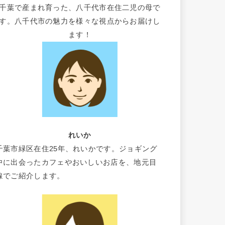
千葉で産まれ育った、八千代市在住二児の母で
す。八千代市の魅力を様々な視点からお届けし
ます！
れいか
千葉市緑区在住25年、れいかです。ジョギング
中に出会ったカフェやおいしいお店を、地元目
線でご紹介します。