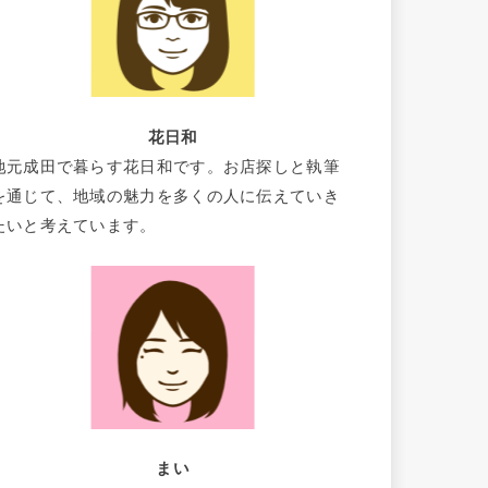
花日和
地元成田で暮らす花日和です。お店探しと執筆
を通じて、地域の魅力を多くの人に伝えていき
たいと考えています。
まい