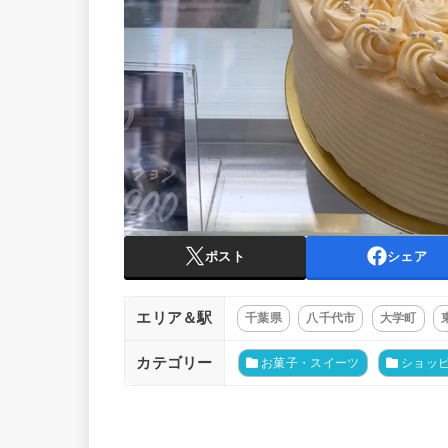
ポスト
シェア
エリア＆駅
千葉県
八千代市
大学町
カテゴリー
お菓子・スイーツ
ショッ