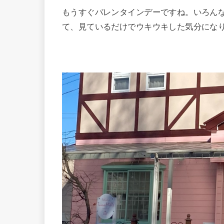
もうすぐバレンタインデーですね。いろん
て、見ているだけでウキウキした気分にな