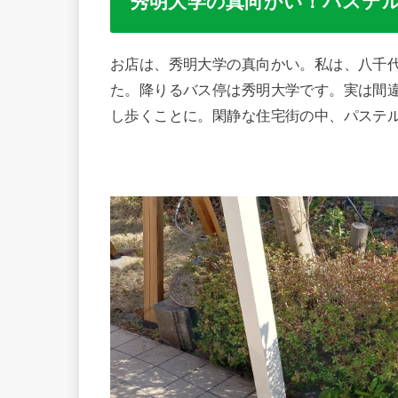
秀明大学の真向かい！パステ
お店は、秀明大学の真向かい。私は、八千
た。降りるバス停は秀明大学です。実は間
し歩くことに。閑静な住宅街の中、パステ