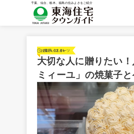
千葉、仙台、栃木、福島の住みよさをご紹介
2024.02.04
お菓子・スイーツ
大切な人に贈りたい！
ミィーユ」の焼菓子と