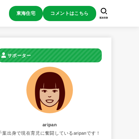
東海住宅
コメントはこちら
SEARCH
サポーター
aripan
千葉出身で現在育児に奮闘しているaripanです！