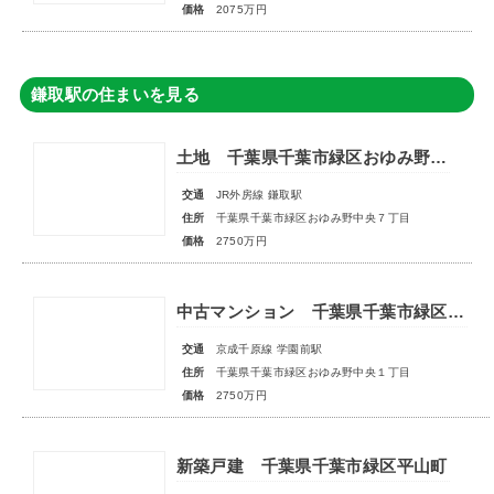
価格
2075万円
鎌取駅の住まいを見る
土地 千葉県千葉市緑区おゆみ野中央７丁目
交通
JR外房線 鎌取駅
住所
千葉県千葉市緑区おゆみ野中央７丁目
価格
2750万円
中古マンション 千葉県千葉市緑区おゆみ野中央１丁目
交通
京成千原線 学園前駅
住所
千葉県千葉市緑区おゆみ野中央１丁目
価格
2750万円
新築戸建 千葉県千葉市緑区平山町