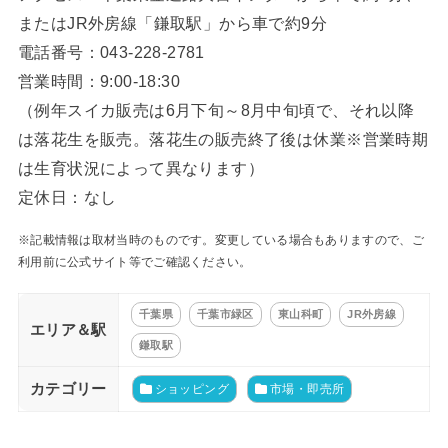
またはJR外房線「鎌取駅」から車で約9分
電話番号：043-228-2781
営業時間：9:00-18:30
（例年スイカ販売は6月下旬～8月中旬頃で、それ以降
は落花生を販売。落花生の販売終了後は休業※営業時期
は生育状況によって異なります）
定休日：なし
※記載情報は取材当時のものです。変更している場合もありますので、ご
利用前に公式サイト等でご確認ください。
千葉県
千葉市緑区
東山科町
JR外房線
エリア＆駅
鎌取駅
カテゴリー
ショッピング
市場・即売所