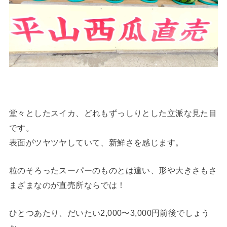
堂々としたスイカ、どれもずっしりとした立派な見た目
です。
表面がツヤツヤしていて、新鮮さを感じます。
粒のそろったスーパーのものとは違い、形や大きさもさ
まざまなのが直売所ならでは！
ひとつあたり、だいたい2,000〜3,000円前後でしょう