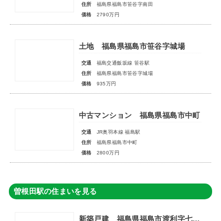
住所
福島県福島市笹谷字南田
価格
2790万円
土地 福島県福島市笹谷字城場
交通
福島交通飯坂線 笹谷駅
住所
福島県福島市笹谷字城場
価格
935万円
中古マンション 福島県福島市中町
交通
JR奥羽本線 福島駅
住所
福島県福島市中町
価格
2800万円
曽根田駅の住まいを見る
新築戸建 福島県福島市渡利字七社宮