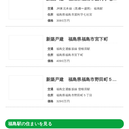
交通
JR東北本線（黒磯〜盛岡） 福島駅
住所
福島県福島市渡利字七社宮
価格
3080万円
新築戸建 福島県福島市宮下町
交通
福島交通飯坂線 曽根田駅
住所
福島県福島市宮下町
価格
4090万円
新築戸建 福島県福島市野田町５丁目
交通
福島交通飯坂線 曽根田駅
住所
福島県福島市野田町５丁目
価格
3290万円
福島駅の住まいを見る