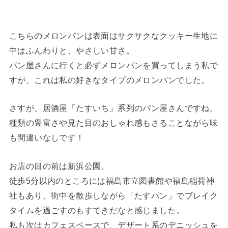
こちらのメロンパンは表面はサクサクなクッキー生地に
中はふんわりと、やさしい甘さ。
パン屋さんに行くと必ずメロンパンを買ってしまう私で
すが、これは私の好きなタイプのメロンパンでした。
さすが、居酒屋「たすいち」系列のパン屋さんですね。
種類の豊富さや見た目のおしゃれ感もさることながら味
も間違いなしです！
お店の目の前は新浜公園。
徒歩5分以内のところには福島市立図書館や福島稲荷神
社もあり、街中を散歩しながら「たすパン」でブレイク
タイムを過ごすのもすてきだなと感じました。
私も次はカフェスペースで、デザート系のデニッシュを