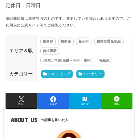
定休日：日曜日
※記載情報は取材当時のものです。変更している場合もありますので、ご
利用前に公式サイト等でご確認ください。
福島県
福島市
新浜町
福島交通飯坂線
エリア＆駅
曽根田駅
JR東北本線(黒磯～利府・盛岡)
福島駅
カテゴリー
ショッピング
ベーカリー
ポスト
シェア
はてブ
送る
ABOUT US