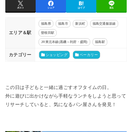
ポスト
シェア
はてブ
送る
福島県
福島市
新浜町
福島交通飯坂線
エリア＆駅
曽根田駅
JR東北本線(黒磯～利府・盛岡)
福島駅
カテゴリー
ショッピング
ベーカリー
この日は子どもと一緒に過ごすオフタイムの日。
外に遊びに出かけながら手軽なランチをしようと思って
リサーチしていると、気になるパン屋さんを発見！