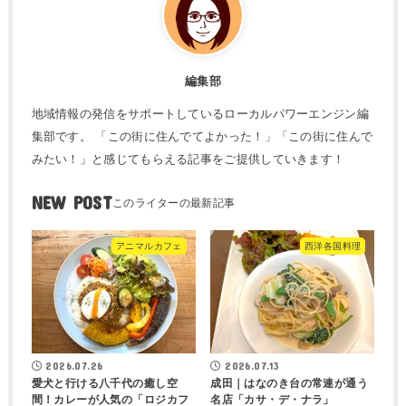
編集部
地域情報の発信をサポートしているローカルパワーエンジン編
集部です。 「この街に住んでてよかった！」「この街に住んで
みたい！」と感じてもらえる記事をご提供していきます！
NEW POST
アニマルカフェ
西洋各国料理
2026.07.26
2026.07.13
愛犬と行ける八千代の癒し空
成田｜はなのき台の常連が通う
間！カレーが人気の「ロジカフ
名店「カサ・デ・ナラ」