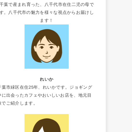
千葉で産まれ育った、八千代市在住二児の母で
す。八千代市の魅力を様々な視点からお届けし
ます！
れいか
千葉市緑区在住25年、れいかです。ジョギング
中に出会ったカフェやおいしいお店を、地元目
線でご紹介します。