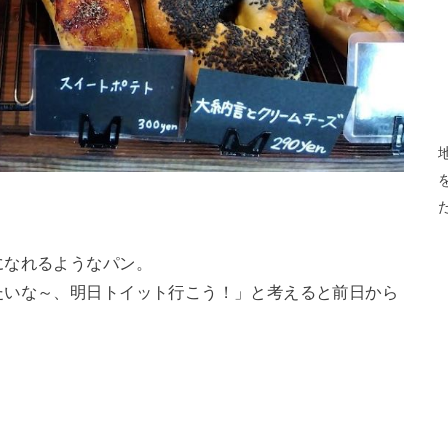
になれるようなパン。
たいな～、明日トイット行こう！」と考えると前日から