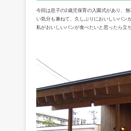
今回は息子の2歳児保育の入園式があり、
い気分も兼ねて、久しぶりにおいしいパン
私がおいしいパンが食べたいと思ったら立