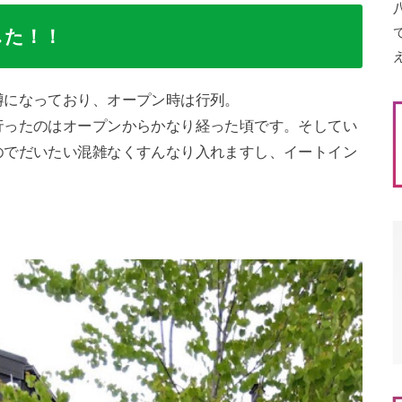
した！！
噂になっており、オープン時は行列。
行ったのはオープンからかなり経った頃です。そしてい
のでだいたい混雑なくすんなり入れますし、イートイン