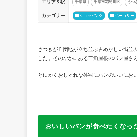
エリア＆駅
千葉県
千葉市花見川区
さつ
カテゴリー
ショッピング
ベーカリー
さつきが丘団地が立ち並ぶ古めかしい街並
した。そのなかにある三角屋根のパン屋さ
とにかくおしゃれな外観にパンのいいにお
おいしいパンが食べたくなっ