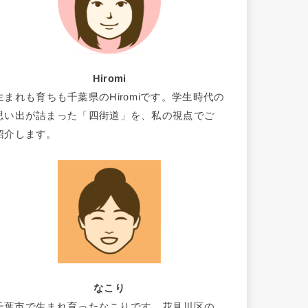
Hiromi
生まれも育ちも千葉県のHiromiです。学生時代の
思い出が詰まった「四街道」を、私の視点でご
紹介します。
なこり
千葉市で生まれ育ったなこりです。花見川区の