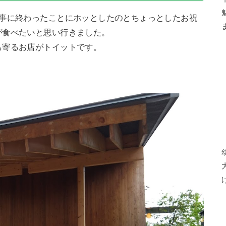
無事に終わったことにホッとしたのとちょっとしたお祝
が食べたいと思い行きました。
ち寄るお店がトイットです。