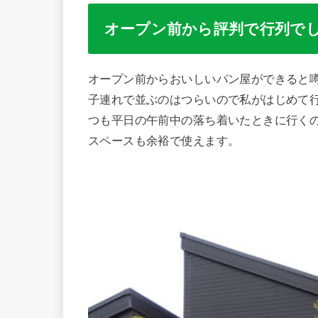
オープン前から評判で行列で
オープン前からおいしいパン屋ができると
子連れで並ぶのはつらいので私がはじめて
つも平日の午前中の落ち着いたときに行く
スペースも余裕で使えます。