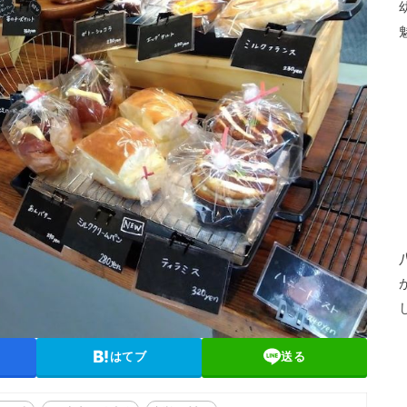
はてブ
送る