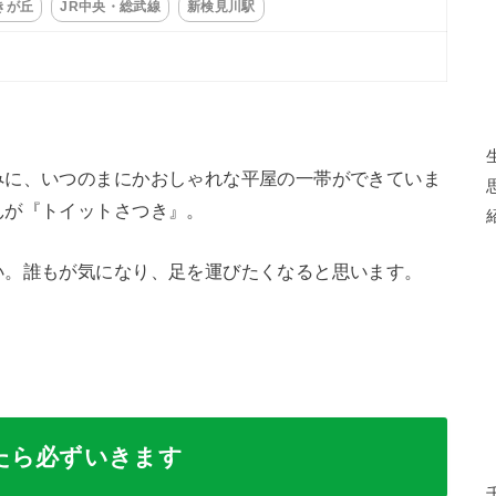
きが丘
JR中央・総武線
新検見川駅
みに、いつのまにかおしゃれな平屋の一帯ができていま
んが『トイットさつき』。
い。誰もが気になり、足を運びたくなると思います。
たら必ずいきます