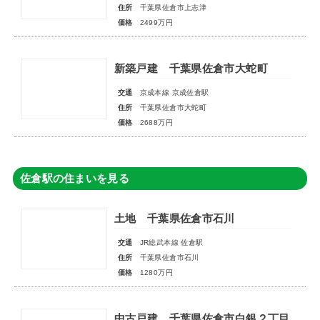
住所
千葉県佐倉市上志津
価格
2499万円
新築戸建 千葉県佐倉市大蛇町
交通
京成本線 京成佐倉駅
住所
千葉県佐倉市大蛇町
価格
2688万円
佐倉駅の住まいを見る
土地 千葉県佐倉市石川
交通
JR総武本線 佐倉駅
住所
千葉県佐倉市石川
価格
1280万円
中古戸建 千葉県佐倉市白銀２丁目