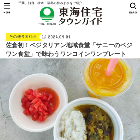
千葉、仙台、栃木、福島の住みよさをご紹介
MENU
SEARCH
2024.09.01
その他各国料理
佐倉初！ベジタリアン地域食堂「サニーのベジ
ワン食堂」で味わうワンコインワンプレート