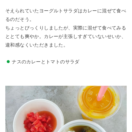
そえられていたヨーグルトサラダはカレーに混ぜて食べ
るのだそう。
ちょっとびっくりしましたが、実際に混ぜて食べてみる
ととても爽やか。カレーが主張しすぎていないせいか、
違和感なくいただきました。
ナスのカレーとトマトのサラダ