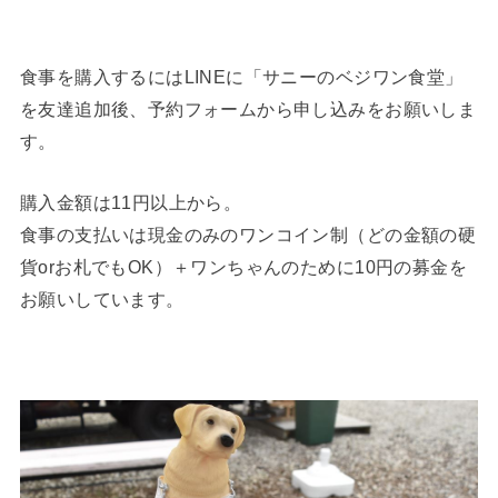
食事を購入するにはLINEに「サニーのベジワン食堂」
を友達追加後、予約フォームから申し込みをお願いしま
す。
購入金額は11円以上から。
食事の支払いは現金のみのワンコイン制（どの金額の硬
貨orお札でもOK）＋ワンちゃんのために10円の募金を
お願いしています。