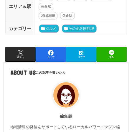
エリア＆駅
佐倉駅
JR成田線
佐倉駅
カテゴリー
グルメ
その他各国料理
ポスト
シェア
はてブ
送る
ABOUT US
編集部
地域情報の発信をサポートしているローカルパワーエンジン編