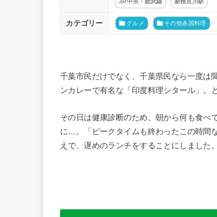
JR中央・総武線
新検見川駅
カテゴリー
グルメ
その他各国料理
千葉市民だけでなく、千葉県民なら一度は
ンカレーで有名な「印度料理シタール」。
その日は健康診断のため、朝から何も食べて
に…。「ピークタイムも終わったこの時間
えで、遅めのランチをすることにしました