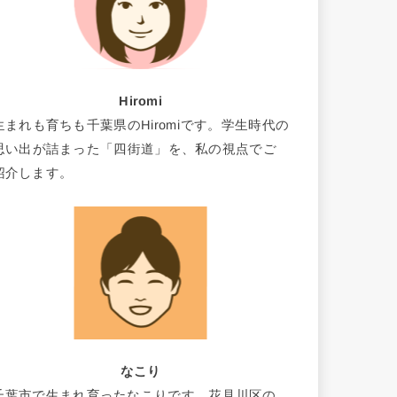
Hiromi
生まれも育ちも千葉県のHiromiです。学生時代の
思い出が詰まった「四街道」を、私の視点でご
紹介します。
なこり
千葉市で生まれ育ったなこりです。花見川区の