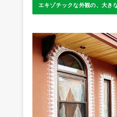
エキゾチックな外観の、大き