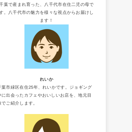
千葉で産まれ育った、八千代市在住二児の母で
す。八千代市の魅力を様々な視点からお届けし
ます！
れいか
千葉市緑区在住25年、れいかです。ジョギング
中に出会ったカフェやおいしいお店を、地元目
線でご紹介します。