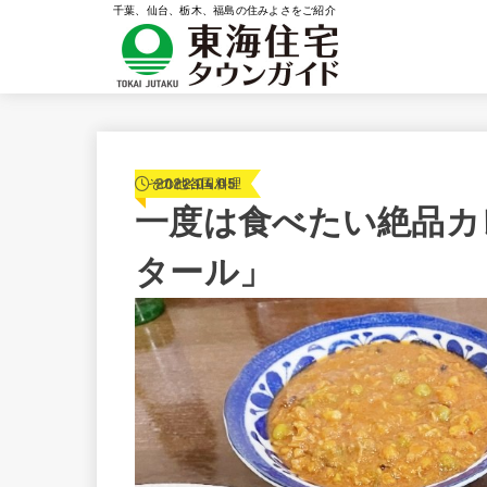
千葉、仙台、栃木、福島の住みよさをご紹介
2022.04.05
その他各国料理
一度は食べたい絶品カ
タール」