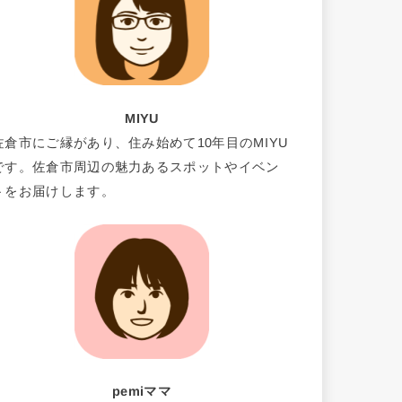
MIYU
佐倉市にご縁があり、住み始めて10年目のMIYU
です。佐倉市周辺の魅力あるスポットやイベン
トをお届けします。
pemiママ