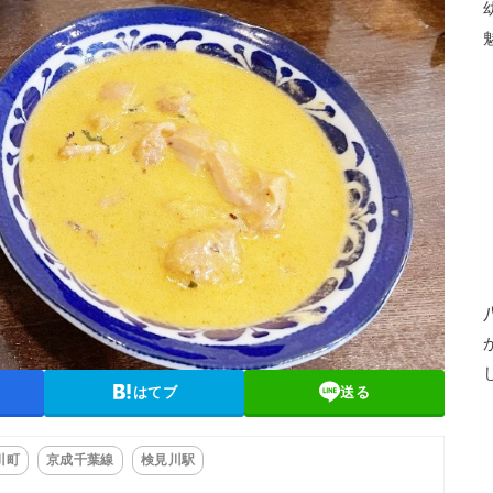
はてブ
送る
川町
京成千葉線
検見川駅