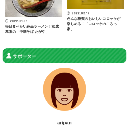
2022.02.17
色んな種類のおいしいコロッケが
2022.01.05
楽しめる！「コロッケのころっ
毎日食べたい絶品ラーメン！京成
家」
幕張の「中華そば たがや」
サポーター
aripan