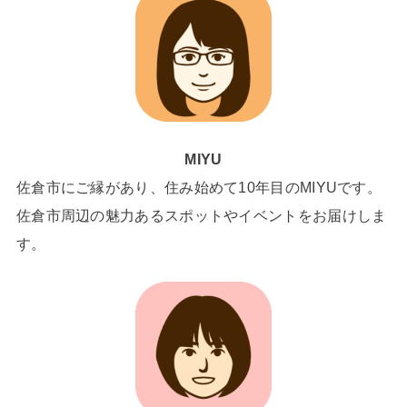
MIYU
佐倉市にご縁があり、住み始めて10年目のMIYUです。
佐倉市周辺の魅力あるスポットやイベントをお届けしま
す。