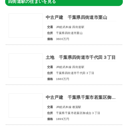
四街道駅の住まいを見る
中古戸建 千葉県四街道市栗山
交通
JR総武本線 四街道駅
住所
千葉県四街道市栗山
価格
3600万円
土地 千葉県四街道市千代田３丁目
交通
JR総武本線 四街道駅
住所
千葉県四街道市千代田３丁目
価格
1680万円
中古戸建 千葉県千葉市若葉区御成台３丁目
交通
JR総武本線 都賀駅
住所
千葉県千葉市若葉区御成台３丁目
価格
1899万円