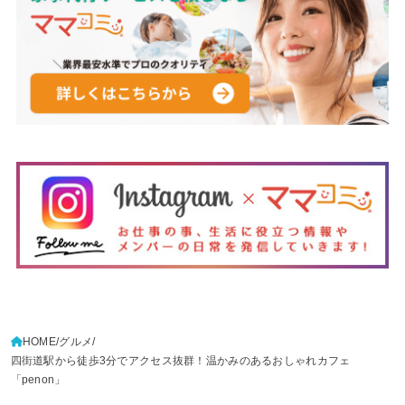
HOME
グルメ
四街道駅から徒歩3分でアクセス抜群！温かみのあるおしゃれカフェ
「penon」