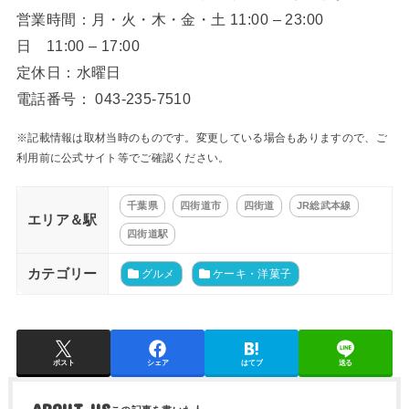
営業時間：月・火・木・金・土 11:00 – 23:00
日 11:00 – 17:00
定休日：水曜日
電話番号： 043-235-7510
※記載情報は取材当時のものです。変更している場合もありますので、ご
利用前に公式サイト等でご確認ください。
千葉県
四街道市
四街道
JR総武本線
エリア＆駅
四街道駅
カテゴリー
グルメ
ケーキ・洋菓子
ポスト
シェア
はてブ
送る