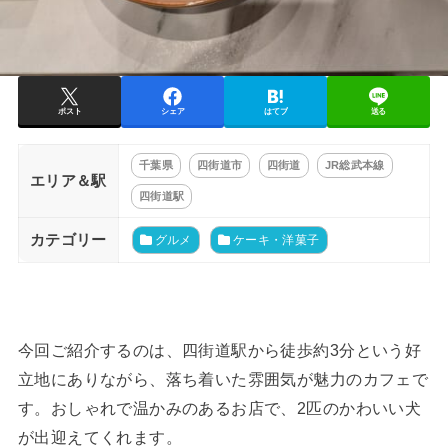
ポスト
シェア
はてブ
送る
千葉県
四街道市
四街道
JR総武本線
エリア＆駅
四街道駅
カテゴリー
グルメ
ケーキ・洋菓子
今回ご紹介するのは、四街道駅から徒歩約3分という好
立地にありながら、落ち着いた雰囲気が魅力のカフェで
す。おしゃれで温かみのあるお店で、2匹のかわいい犬
が出迎えてくれます。