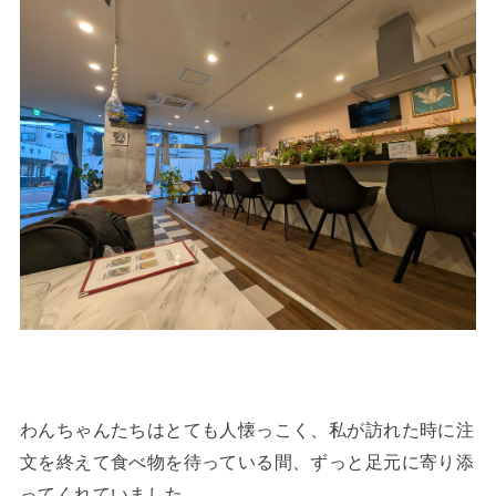
わんちゃんたちはとても人懐っこく、私が訪れた時に注
文を終えて食べ物を待っている間、ずっと足元に寄り添
ってくれていました。