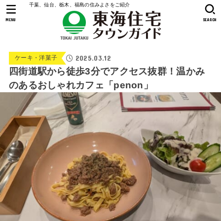
千葉、仙台、栃木、福島の住みよさをご紹介
MENU
SEARCH
2025.03.12
ケーキ・洋菓子
四街道駅から徒歩3分でアクセス抜群！温かみ
のあるおしゃれカフェ「penon」