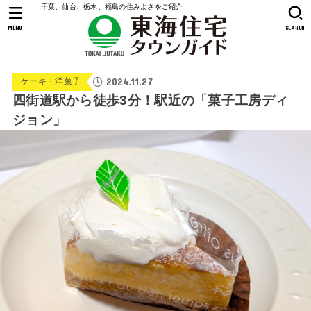
千葉、仙台、栃木、福島の住みよさをご紹介
MENU
SEARCH
2024.11.27
ケーキ・洋菓子
四街道駅から徒歩3分！駅近の「菓子工房ディ
ジョン」