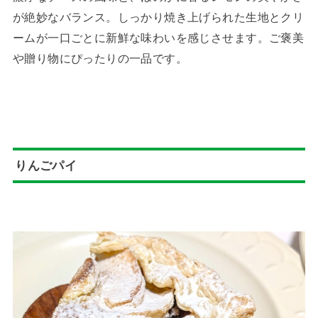
が絶妙なバランス。しっかり焼き上げられた生地とクリ
ームが一口ごとに新鮮な味わいを感じさせます。ご褒美
や贈り物にぴったりの一品です。
りんごパイ