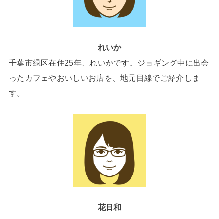
れいか
千葉市緑区在住25年、れいかです。ジョギング中に出会
ったカフェやおいしいお店を、地元目線でご紹介しま
す。
花日和