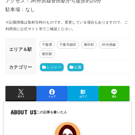
アクセス：JR外房線誉田駅から徒歩約20分
駐車場：なし
※記載情報は取材当時のものです。変更している場合もありますので、ご
利用前に公式サイト等でご確認ください。
千葉県
千葉市緑区
誉田町
JR外房線
エリア＆駅
誉田駅
カテゴリー
レジャー
公園
ポスト
シェア
はてブ
送る
ABOUT US