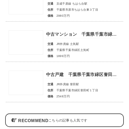
交通
京成千原線 ちはら台駅
住所
千葉県市原市ちはら台東３丁目
価格
2980万円
中古マンション 千葉県千葉市緑区土気町
交通
JR外房線 土気駅
住所
千葉県千葉市緑区土気町
価格
1899万円
中古戸建 千葉県千葉市緑区誉田町１丁目
交通
JR外房線 誉田駅
住所
千葉県千葉市緑区誉田町１丁目
価格
2548万円
RECOMMEND