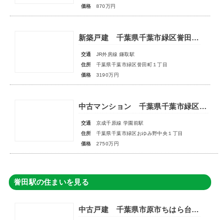
価格
870万円
新築戸建 千葉県千葉市緑区誉田町１丁目
交通
JR外房線 鎌取駅
住所
千葉県千葉市緑区誉田町１丁目
価格
3190万円
中古マンション 千葉県千葉市緑区おゆみ野中央１丁目
交通
京成千原線 学園前駅
住所
千葉県千葉市緑区おゆみ野中央１丁目
価格
2750万円
誉田駅の住まいを見る
中古戸建 千葉県市原市ちはら台東３丁目