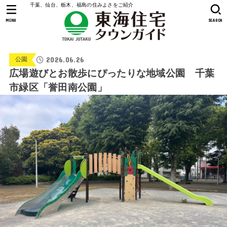
千葉、仙台、栃木、福島の住みよさをご紹介
MENU
SEARCH
2026.06.26
公園
広場遊びとお散歩にぴったりな地域公園 千葉
市緑区「誉田南公園」