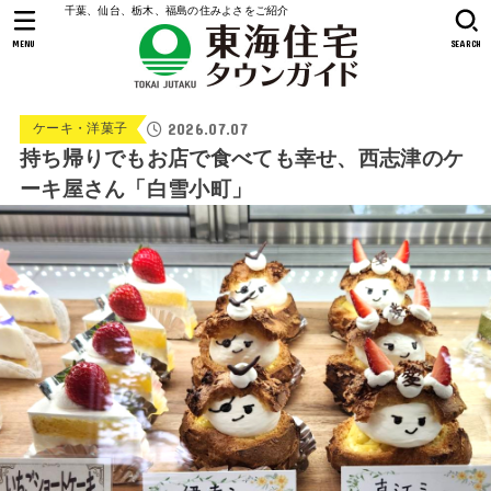
千葉、仙台、栃木、福島の住みよさをご紹介
MENU
SEARCH
2026.07.07
ケーキ・洋菓子
持ち帰りでもお店で食べても幸せ、西志津のケ
ーキ屋さん「白雪小町」