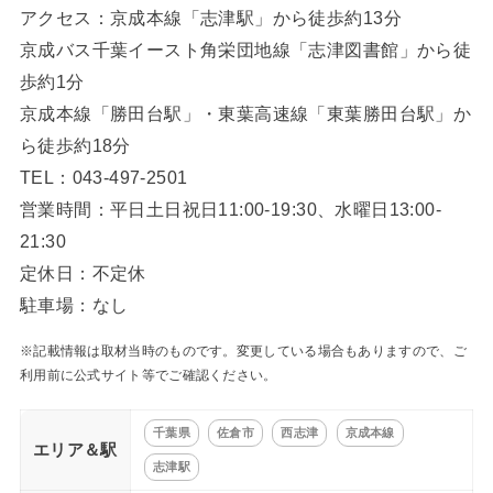
アクセス：京成本線「志津駅」から徒歩約13分
京成バス千葉イースト角栄団地線「志津図書館」から徒
歩約1分
京成本線「勝田台駅」・東葉高速線「東葉勝田台駅」か
ら徒歩約18分
TEL：043-497-2501
営業時間：平日土日祝日11:00-19:30、水曜日13:00-
21:30
定休日：不定休
駐車場：なし
※記載情報は取材当時のものです。変更している場合もありますので、ご
利用前に公式サイト等でご確認ください。
千葉県
佐倉市
西志津
京成本線
エリア＆駅
志津駅