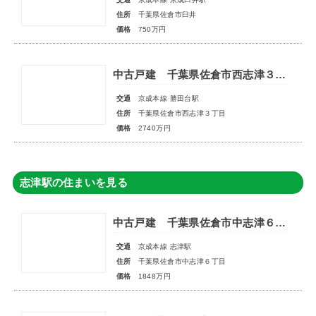
住所
千葉県佐倉市臼井
価格
750万円
中古戸建 千葉県佐倉市西志津３丁目
交通
京成本線 勝田台駅
住所
千葉県佐倉市西志津３丁目
価格
2740万円
志津駅の住まいを見る
中古戸建 千葉県佐倉市中志津６丁目
交通
京成本線 志津駅
住所
千葉県佐倉市中志津６丁目
価格
1848万円