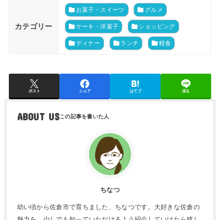
お菓子・スイーツ
グルメ
カテゴリー
ケーキ・洋菓子
ショッピング
ディナー
ランチ
軽食
ポスト
シェア
はてブ
送る
ABOUT US
ちなつ
幼い頃から佐倉市で育ちました、ちなつです。大好きな佐倉の
魅力を、少しでも知っていただけるよう紹介していけたら嬉し