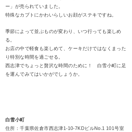
ー」が売られていました。
特殊なカブトにかわいらしいお顔がステキですね。
季節によって並ぶものが変わり、いつ行っても楽しめ
る。
お店の中で軽食も楽しめて、ケーキだけではなくまった
り特別な時間を過ごせる。
西志津でちょっと贅沢な時間のために！ 白雪小町に足
を運んでみてはいかがでしょうか。
白雪小町
住所：千葉県佐倉市西志津1-10-7KDビルNo.1 101号室