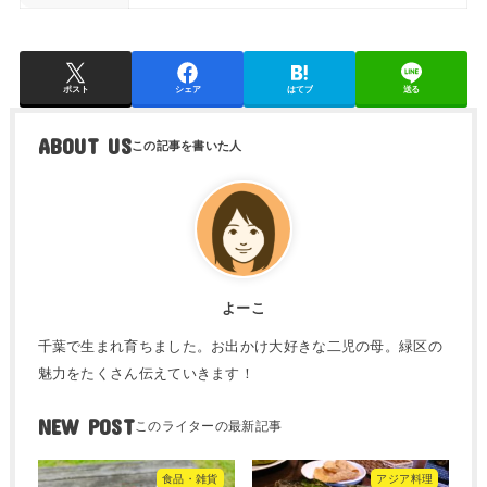
ポスト
シェア
はてブ
送る
ABOUT US
よーこ
千葉で生まれ育ちました。お出かけ大好きな二児の母。緑区の
魅力をたくさん伝えていきます！
NEW POST
食品・雑貨
アジア料理