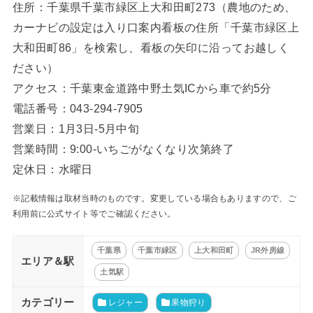
住所：千葉県千葉市緑区上大和田町273（農地のため、
カーナビの設定は入り口案内看板の住所「千葉市緑区上
大和田町86」を検索し、看板の矢印に沿ってお越しく
ださい）
アクセス：千葉東金道路中野土気ICから車で約5分
電話番号：043-294-7905
営業日：1月3日-5月中旬
営業時間：9:00-いちごがなくなり次第終了
定休日：水曜日
※記載情報は取材当時のものです。変更している場合もありますので、ご
利用前に公式サイト等でご確認ください。
千葉県
千葉市緑区
上大和田町
JR外房線
エリア＆駅
土気駅
カテゴリー
レジャー
果物狩り