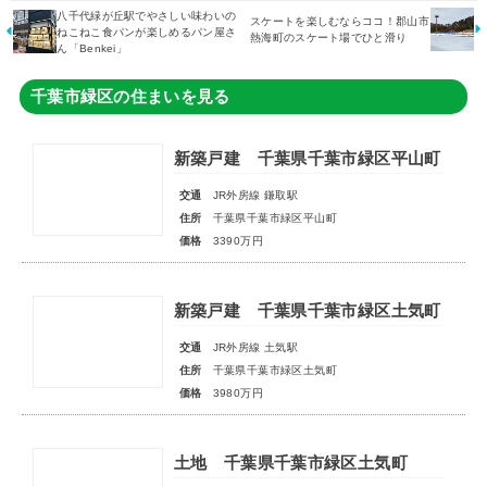
八千代緑が丘駅でやさしい味わいの
スケートを楽しむならココ！郡山市
ねこねこ食パンが楽しめるパン屋さ
熱海町のスケート場でひと滑り
ん「Benkei」
千葉市緑区の住まいを見る
新築戸建 千葉県千葉市緑区平山町
交通
JR外房線 鎌取駅
住所
千葉県千葉市緑区平山町
価格
3390万円
新築戸建 千葉県千葉市緑区土気町
交通
JR外房線 土気駅
住所
千葉県千葉市緑区土気町
価格
3980万円
土地 千葉県千葉市緑区土気町