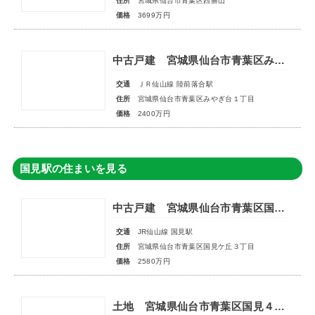
住所
宮城県仙台市青葉区西勝山
価格
3699万円
中古戸建 宮城県仙台市青葉区みやぎ台１丁目
交通
ＪＲ仙山線 陸前落合駅
住所
宮城県仙台市青葉区みやぎ台１丁目
価格
2400万円
国見駅の住まいを見る
中古戸建 宮城県仙台市青葉区国見ケ丘３丁目
交通
JR仙山線 国見駅
住所
宮城県仙台市青葉区国見ケ丘３丁目
価格
2580万円
土地 宮城県仙台市青葉区国見４丁目