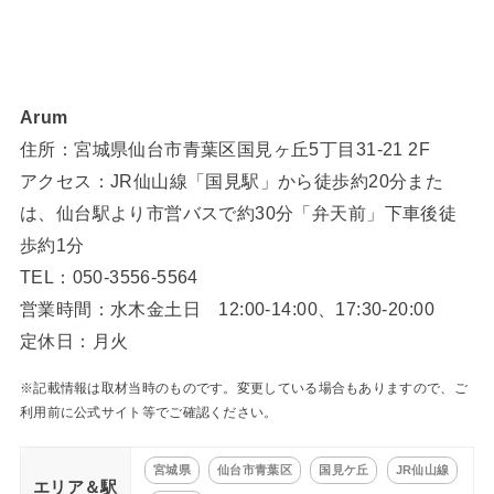
Arum
住所：宮城県仙台市青葉区国見ヶ丘5丁目31-21 2F
アクセス：JR仙山線「国見駅」から徒歩約20分また
は、仙台駅より市営バスで約30分「弁天前」下車後徒
歩約1分
TEL：050-3556-5564
営業時間：水木金土日 12:00-14:00、17:30-20:00
定休日：月火
※記載情報は取材当時のものです。変更している場合もありますので、ご
利用前に公式サイト等でご確認ください。
宮城県
仙台市青葉区
国見ケ丘
JR仙山線
エリア＆駅