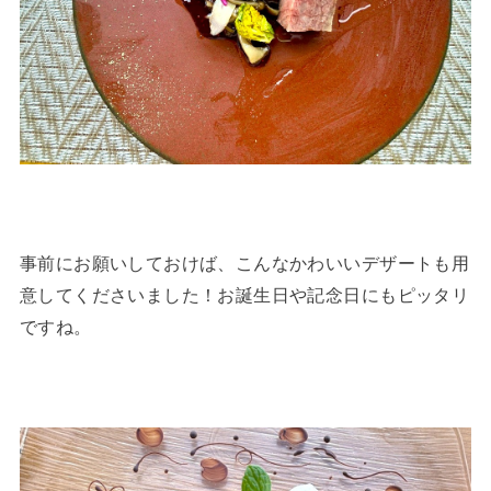
事前にお願いしておけば、こんなかわいいデザートも用
意してくださいました！お誕生日や記念日にもピッタリ
ですね。