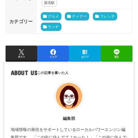
国見駅
グルメ
ディナー
フレンチ
カテゴリー
ランチ
ポスト
シェア
はてブ
送る
ABOUT US
編集部
地域情報の発信をサポートしているローカルパワーエンジン編
集部です。 「この街に住んでてよかった！」「この街に住んで