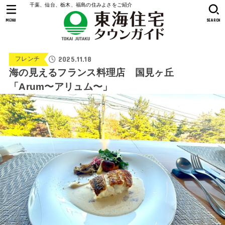
千葉、仙台、栃木、福島の住みよさをご紹介
MENU
SEARCH
2025.11.18
フレンチ
海の見えるフランス料理店 国見ヶ丘
「Arum〜アリュム〜」