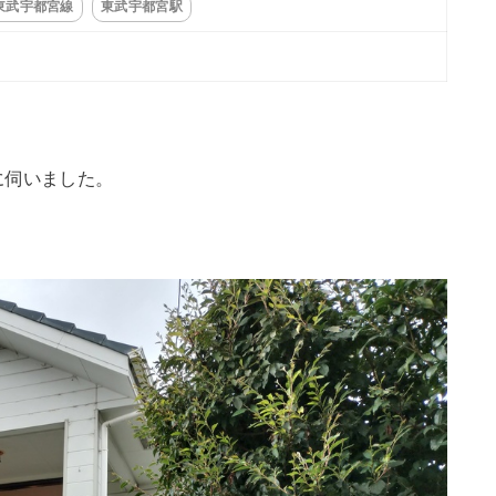
東武宇都宮線
東武宇都宮駅
に伺いました。