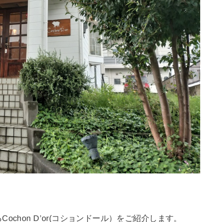
chon D’or(コションドール）をご紹介します。