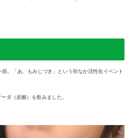
い前。「あ、もみじづき」という街なか活性化イベント
ソーダ（炭酸）を飲みました。