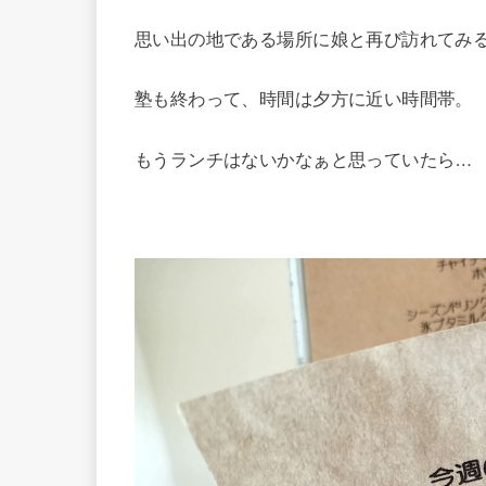
思い出の地である場所に娘と再び訪れてみ
塾も終わって、時間は夕方に近い時間帯。
もうランチはないかなぁと思っていたら…