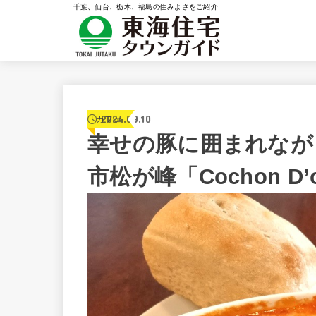
千葉、仙台、栃木、福島の住みよさをご紹介
2024.09.10
カフェ
幸せの豚に囲まれなが
市松が峰「Cochon D’