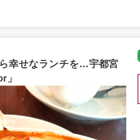
ら幸せなランチを…宇都宮
or」