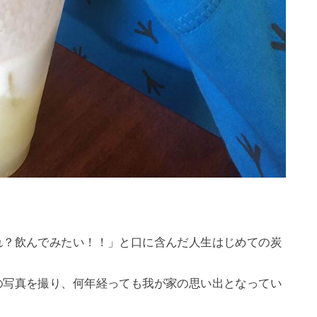
れ？飲んでみたい！！」と口に含んだ人生はじめての炭
の写真を撮り、何年経っても我が家の思い出となってい