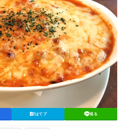
はてブ
送る