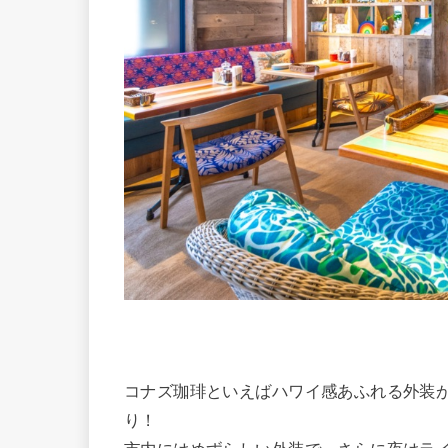
コナズ珈琲といえばハワイ感あふれる外装
り！