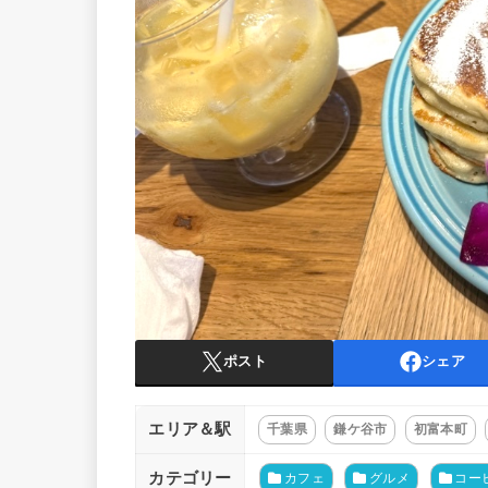
ポスト
シェア
エリア＆駅
千葉県
鎌ケ谷市
初富本町
カテゴリー
カフェ
グルメ
コー