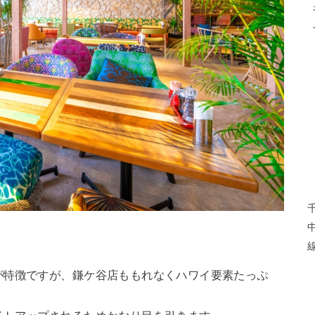
が特徴ですが、鎌ケ谷店ももれなくハワイ要素たっぷ