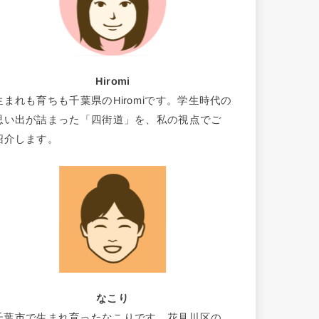
Hiromi
生まれも育ちも千葉県のHiromiです。学生時代の
思い出が詰まった「四街道」を、私の視点でご
紹介します。
なこり
千葉市で生まれ育ったなこりです。花見川区の