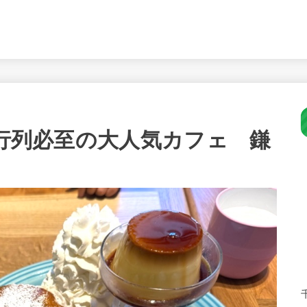
！行列必至の大人気カフェ 鎌