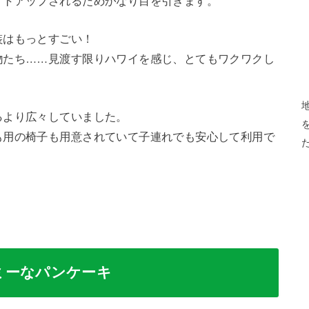
イトアップされるためかなり目を引きます。
装はもっとすごい！
物たち……見渡す限りハワイを感じ、とてもワクワクし
るより広々していました。
も用の椅子も用意されていて子連れでも安心して利用で
ミーなパンケーキ