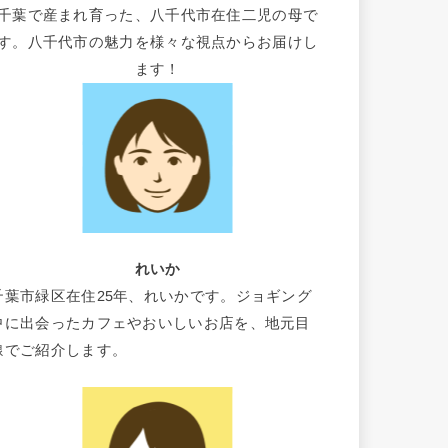
千葉で産まれ育った、八千代市在住二児の母で
す。八千代市の魅力を様々な視点からお届けし
ます！
れいか
千葉市緑区在住25年、れいかです。ジョギング
中に出会ったカフェやおいしいお店を、地元目
線でご紹介します。