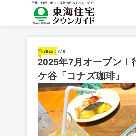
千葉、仙台、栃木、福島の住みよさをご紹介
2025.09.10
カフェ
2025年7月オープン
ケ谷「コナズ珈琲」