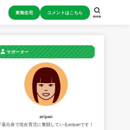
東海住宅
コメントはこちら
SEARCH
サポーター
aripan
千葉出身で現在育児に奮闘しているaripanです！