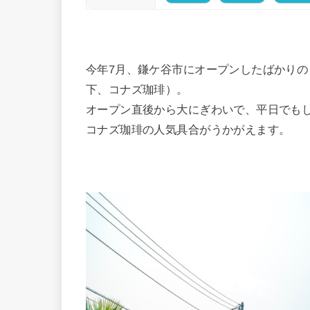
今年7月、鎌ケ谷市にオープンしたばかりの
下、コナズ珈琲）。
オープン直後から大にぎわいで、平日でも
コナズ珈琲の人気具合がうかがえます。