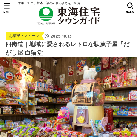
千葉、仙台、栃木、福島の住みよさをご紹介
MENU
SEARCH
2025.10.13
お菓子・スイーツ
四街道｜地域に愛されるレトロな駄菓子屋「だ
がし屋 白猫堂」