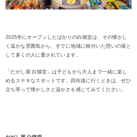
2025年にオープンしたばかりの白猫堂は、その懐かし
く温かな雰囲気から、すでに地域に根付いた憩いの場と
して多くの人に愛されています。
「だがし屋 白猫堂」は子どもから大人まで一緒に楽し
めるステキなスポットです。四街道に行くときは、ぜひ
立ち寄って懐かしさと温かさを感じてみてください。
だがし屋 白猫堂