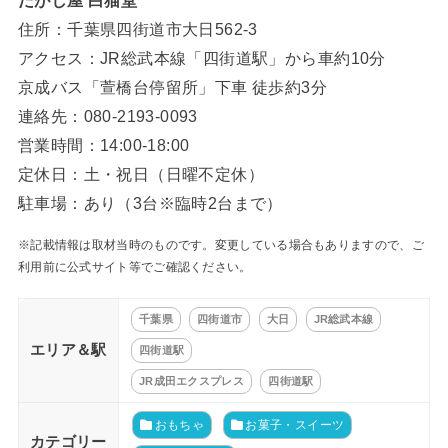
住所：千葉県四街道市大日562-3
アクセス：JR総武本線「四街道駅」から車約10分
京成バス「萱橋台停留所」下車 徒歩約3分
連絡先：080-2193-0093
営業時間：14:00-18:00
定休日：土・祝日（日曜不定休）
駐車場：あり（3台※臨時2台まで）
※記載情報は取材当時のものです。変更している場合もありますので、ご
利用前に公式サイト等でご確認ください。
千葉県
四街道市
大日
JR総武本線
エリア＆駅
四街道駅
JR成田エクスプレス
四街道駅
おもちゃ
お菓子・スイーツ
カテゴリー