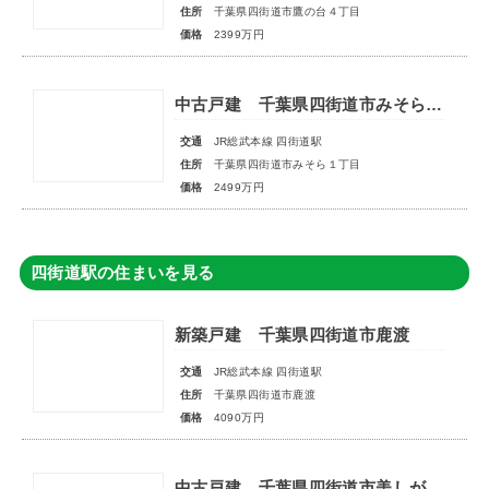
住所
千葉県四街道市鷹の台４丁目
価格
2399万円
中古戸建 千葉県四街道市みそら１丁目
交通
JR総武本線 四街道駅
住所
千葉県四街道市みそら１丁目
価格
2499万円
四街道駅の住まいを見る
新築戸建 千葉県四街道市鹿渡
交通
JR総武本線 四街道駅
住所
千葉県四街道市鹿渡
価格
4090万円
中古戸建 千葉県四街道市美しが丘３丁目